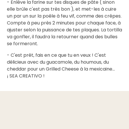
- Enlève la farine sur tes disques de pâte ( sinon
elle brûle c'est pas très bon ), et met-les à cuire
un par un sur la poêle à feu vif, comme des crêpes.
Compte à peu près 2 minutes pour chaque face, à
ajuster selon la puissance de tes plaques. La tortilla
va gonfler, il faudra la retourner quand des bulles
se formeront.
- C'est prêt, fais en ce que tu en veux ! C'est
délicieux avec du guacamole, du houmous, du
cheddar pour un Grilled Cheese à la mexicaine...
¡ SEA CREATIVO !