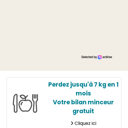
Perdez jusqu'à 7 kg en 1
mois
Votre bilan minceur
gratuit
Cliquez ici