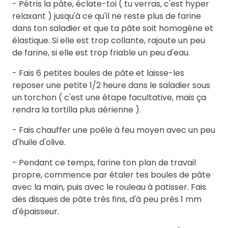
- Pétris la pâte, éclate-toi ( tu verras, c'est hyper
relaxant ) jusqu'à ce qu'il ne reste plus de farine
dans ton saladier et que ta pâte soit homogène et
élastique. Si elle est trop collante, rajoute un peu
de farine, si elle est trop friable un peu d'eau.
- Fais 6 petites boules de pâte et laisse-les
reposer une petite 1/2 heure dans le saladier sous
un torchon ( c'est une étape facultative, mais ça
rendra la tortilla plus aérienne ).
- Fais chauffer une poêle à feu moyen avec un peu
d'huile d'olive.
- Pendant ce temps, farine ton plan de travail
propre, commence par étaler tes boules de pâte
avec la main, puis avec le rouleau à patisser. Fais
des disques de pâte très fins, d'à peu près 1 mm
d'épaisseur.