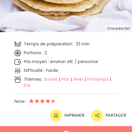
CheddarGirl
Temps de préparation : 33 min
Portions : 2
Prix moyen : environ 4€ / personne
Difficulté : Facile
Thèmes :
Entrée
|
Plat
|
Hiver
|
Printemps
|
Été
Note :
IMPRIMER
PARTAGER