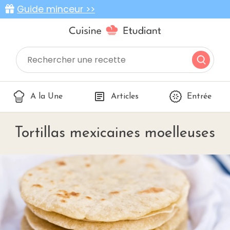
Guide minceur >>
A la Une
Articles
Entrée
Tortillas mexicaines moelleuses