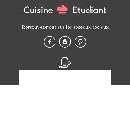
Retrouvez-nous sur les réseaux sociaux
10 640
recettes
+ 460 000
fans