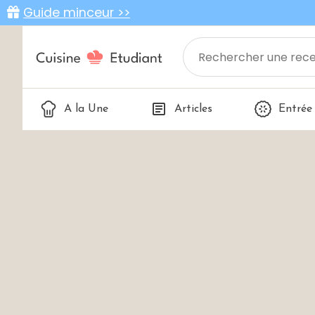
Guide minceur >>
A la Une
Articles
Entrée