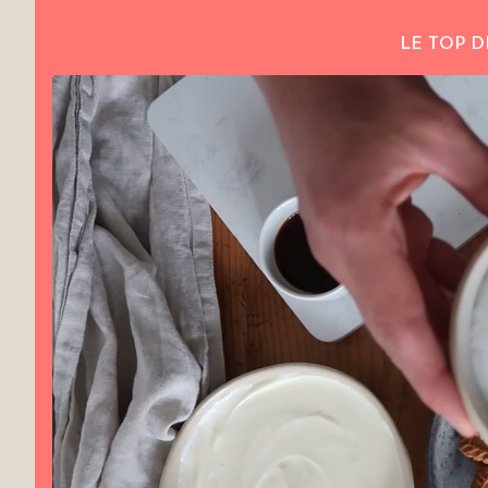
LE TOP D