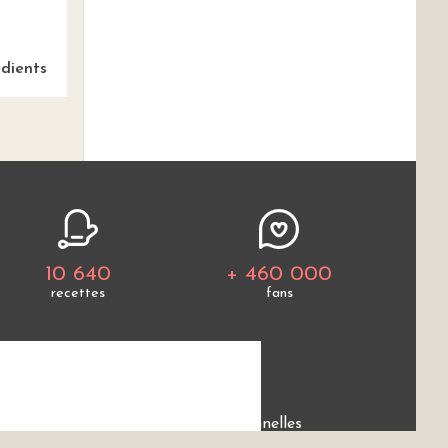
dients
10 640
+ 460 000
recettes
fans
e
Protection des données personnelles