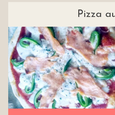
Pizza a