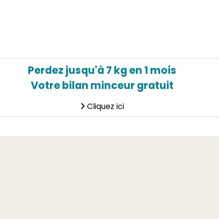
Perdez jusqu'à 7 kg en 1 mois
Votre bilan minceur gratuit
Cliquez ici