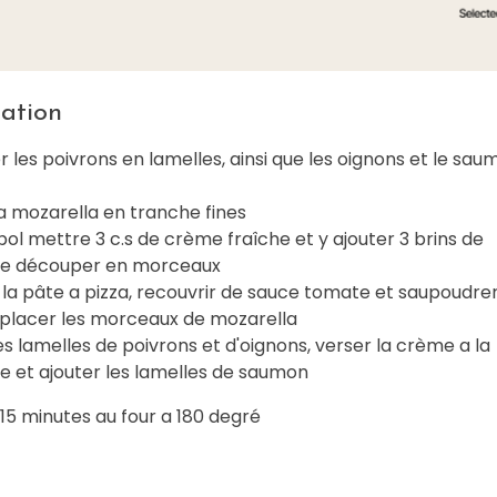
ation
les poivrons en lamelles, ainsi que les oignons et le sau
a mozarella en tranche fines
ol mettre 3 c.s de crème fraîche et y ajouter 3 brins de
te découper en morceaux
 la pâte a pizza, recouvrir de sauce tomate et saupoudre
, placer les morceaux de mozarella
es lamelles de poivrons et d'oignons, verser la crème a la
te et ajouter les lamelles de saumon
 15 minutes au four a 180 degré