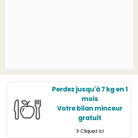
Perdez jusqu'à 7 kg en 1
mois
Votre bilan minceur
gratuit
Cliquez ici