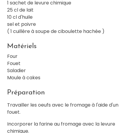
1 sachet de levure chimique
25 cl de lait
10 cl d'huile
sel et poivre
( 1 cuillère à soupe de ciboulette hachée )
Matériels
Four
Fouet
Saladier
Moule à cakes
Préparation
Travailler les oeufs avec le fromage à l'aide d'un
fouet.
Incorporer la farine au fromage avec la levure
chimique.