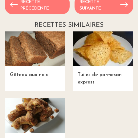
RECETTE
RECETTE
PRÉCÉDENTE
SUIVANTE
RECETTES SIMILAIRES
Gâteau aux noix
Tuiles de parmesan
express