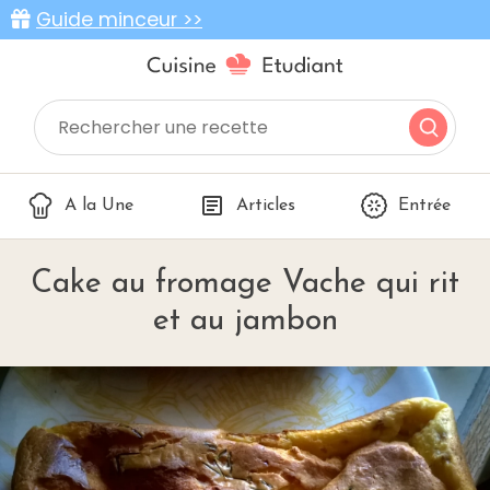
Guide minceur >>
A la Une
Articles
Entrée
Cake au fromage Vache qui rit
et au jambon