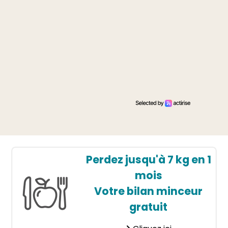
Perdez jusqu'à 7 kg en 1
mois
Votre bilan minceur
gratuit