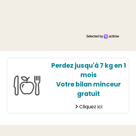
Perdez jusqu'à 7 kg en 1
mois
Votre bilan minceur
gratuit
Cliquez ici