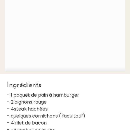
Ingrédients
- 1 paquet de pain à hamburger
- 2 oignons rouge
- 4steak hachées
- quelques cornichons ( facultatif)
- 4 filet de bacon
- un sachet de laitue