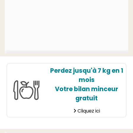
Perdez jusqu'à 7 kg en 1
mois
Votre bilan minceur
gratuit
Cliquez ici