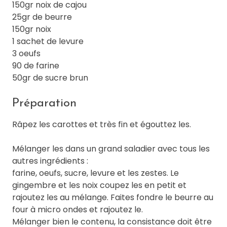
150gr noix de cajou
25gr de beurre
150gr noix
1 sachet de levure
3 oeufs
90 de farine
50gr de sucre brun
Préparation
Râpez les carottes et très fin et égouttez les.
Mélanger les dans un grand saladier avec tous les
autres ingrédients :
farine, oeufs, sucre, levure et les zestes. Le
gingembre et les noix coupez les en petit et
rajoutez les au mélange. Faites fondre le beurre au
four à micro ondes et rajoutez le.
Mélanger bien le contenu, la consistance doit être