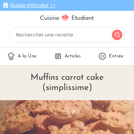
Guide minceur >>
A la Une
Articles
Entrée
Muffins carrot cake
(simplissime)