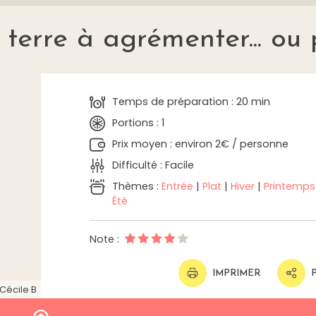
erre à agrémenter... ou 
Temps de préparation : 20 min
Portions : 1
Prix moyen : environ 2€ / personne
Difficulté : Facile
Thèmes :
Entrée
|
Plat
|
Hiver
|
Printemps
Été
Note :
IMPRIMER
Cécile B