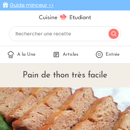
Guide minceur >>
A la Une
Articles
Entrée
Pain de thon très facile