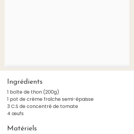
Ingrédients
1 boîte de thon (200g)
1 pot de crème fraîche semi-épaisse
3 C.S de concentré de tomate
4 œufs
Matériels