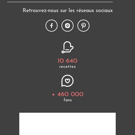
Retrouvez-nous sur les réseaux sociaux
10 640
recettes
+ 460 000
fans
Tous les thèmes
Politique de cookies
Mentions légales
CGU
Charte de bonne conduite