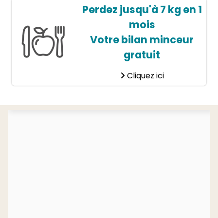
Perdez jusqu'à 7 kg en 1
mois
Votre bilan minceur
gratuit
Cliquez ici