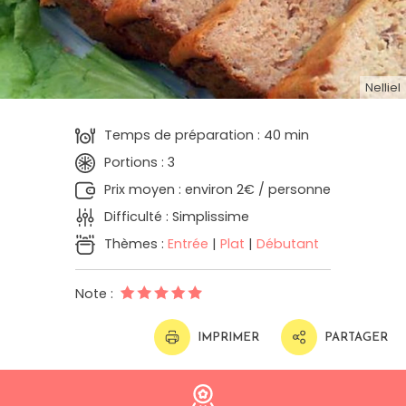
Nelliel
Temps de préparation : 40 min
Portions : 3
Prix moyen : environ 2€ / personne
Difficulté : Simplissime
Thèmes :
Entrée
|
Plat
|
Débutant
Note :
IMPRIMER
PARTAGER