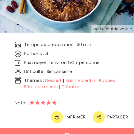
petitefleurde vanille
Temps de préparation : 30 min
Portions : 4
Prix moyen : environ 5€ / personne
Difficulté : Simplissime
Thèmes :
Dessert
|
Saint Valentin
|
Pâques
|
Fête des mères
|
Débutant
Note :
IMPRIMER
PARTAGER