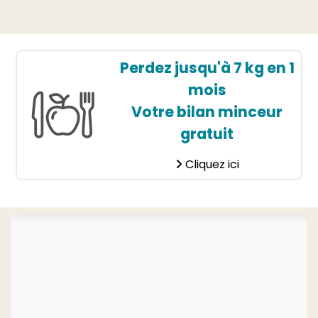
Perdez jusqu'à 7 kg en 1
mois
Votre bilan minceur
gratuit
Cliquez ici