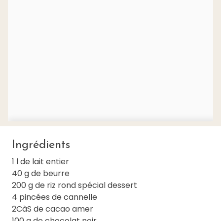
Ingrédients
1 l de lait entier
40 g de beurre
200 g de riz rond spécial dessert
4 pincées de cannelle
2CàS de cacao amer
100 g de chocolat noir