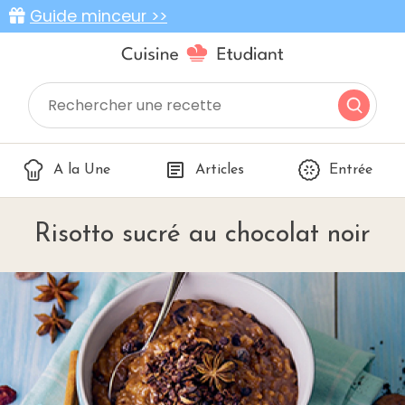
Guide minceur >>
A la Une
Articles
Entrée
Risotto sucré au chocolat noir