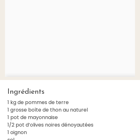
Ingrédients
1 kg de pommes de terre
1 grosse boîte de thon au naturel
1 pot de mayonnaise
1/2 pot d’olives noires dénoyautées
1 oignon
sel