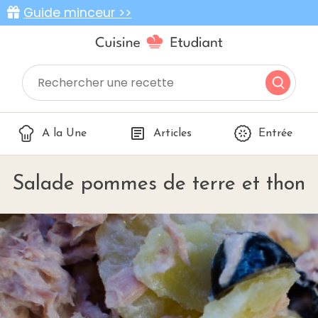
Guide minceur >>
A la Une
Articles
Entrée
Salade pommes de terre et thon