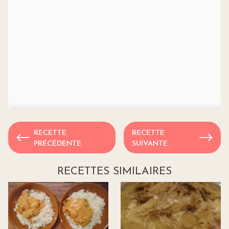
RECETTE
RECETTE
PRÉCÉDENTE
SUIVANTE
RECETTES SIMILAIRES