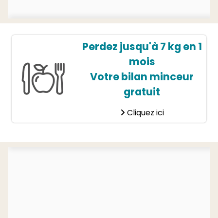
Perdez jusqu'à 7 kg en 1
mois
Votre bilan minceur
gratuit
Cliquez ici