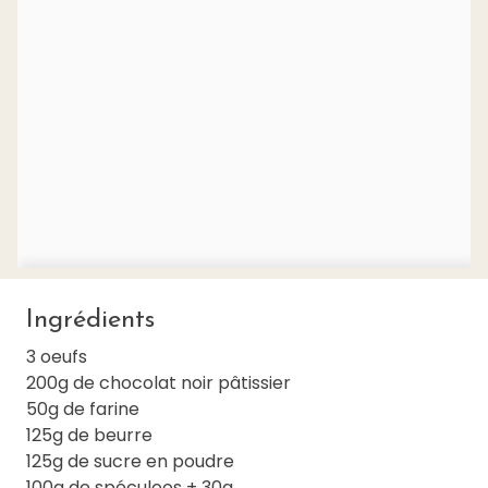
Ingrédients
3 oeufs
200g de chocolat noir pâtissier
50g de farine
125g de beurre
125g de sucre en poudre
100g de spéculoos + 30g