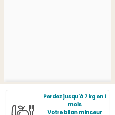
Perdez jusqu'à 7 kg en 1
mois
Votre bilan minceur