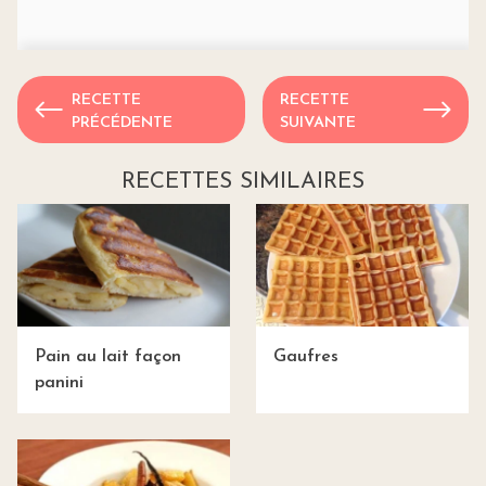
RECETTE
RECETTE
PRÉCÉDENTE
SUIVANTE
RECETTES SIMILAIRES
Pain au lait façon
Gaufres
panini