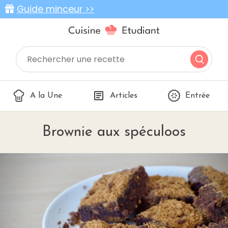
Guide minceur >>
A la Une
Articles
Entrée
Brownie aux spéculoos