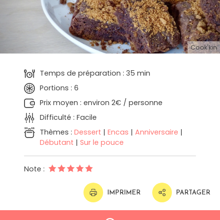
Cook'kin
Temps de préparation : 35 min
Portions : 6
Prix moyen : environ 2€ / personne
Difficulté : Facile
Thèmes :
Dessert
|
Encas
|
Anniversaire
|
Débutant
|
Sur le pouce
Note :
IMPRIMER
PARTAGER