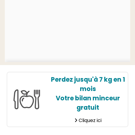
Perdez jusqu'à 7 kg en 1
mois
Votre bilan minceur
gratuit
Cliquez ici