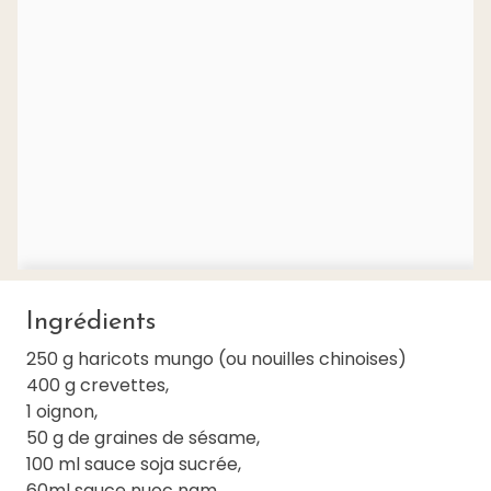
Ingrédients
250 g haricots mungo (ou nouilles chinoises)
400 g crevettes,
1 oignon,
50 g de graines de sésame,
100 ml sauce soja sucrée,
60ml sauce nuoc nam,