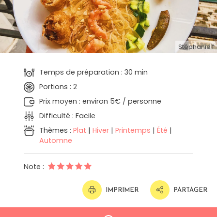
Stéphanie f
Temps de préparation : 30 min
Portions : 2
Prix moyen : environ 5€ / personne
Difficulté : Facile
Thèmes :
Plat
|
Hiver
|
Printemps
|
Été
|
Automne
Note :
IMPRIMER
PARTAGER