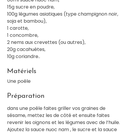
15g sucre en poudre,
100g légumes asiatiques (type champignon noir,
soja et bambou),
1 carotte,
1 concombre,
2 nems aux crevettes (ou autres),
20g cacahuètes,
10g coriandre..
Matériels
Une poêle
Préparation
dans une poêle faites griller vos graines de
sésame, mettez les de côté et ensuite faites
revenir les oignons et les légumes avec de l’huile.
Ajoutez la sauce nuoc nam , le sucre et la sauce