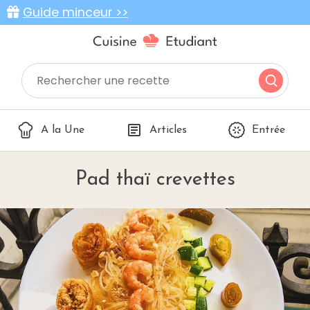
Guide minceur >>
A la Une
Articles
Entrée
Pad thaï crevettes