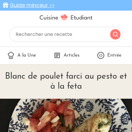
Guide minceur >>
A la Une
Articles
Entrée
Blanc de poulet farci au pesto et
à la feta