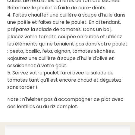
cubes de feta et les lanières de tomate séchée.
Refermez le poulet à l'aide de cure-dents.
4. Faites chauffer une cuillère à soupe d'huile dans
une poêle et faites cuire le poulet. En attendant,
préparez la salade de tomates. Dans un bol,
placez votre tomate coupée en cubes et utilisez
les éléments qui ne tenaient pas dans votre poulet
: pesto, basilic, feta, oignon, tomates séchées.
Rajoutez une cuillère à soupe d'huile d'olive et
assaisonnez à votre goût.
5. Servez votre poulet farci avec la salade de
tomates tant qu'il est encore chaud et dégustez
sans tarder !
Note : n'hésitez pas à accompagner ce plat avec
des lentilles ou du riz complet.