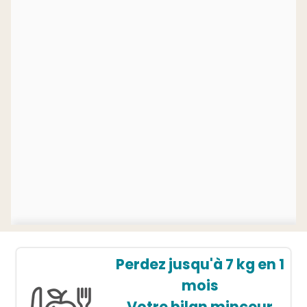
Perdez jusqu'à 7 kg en 1
mois
Votre bilan minceur