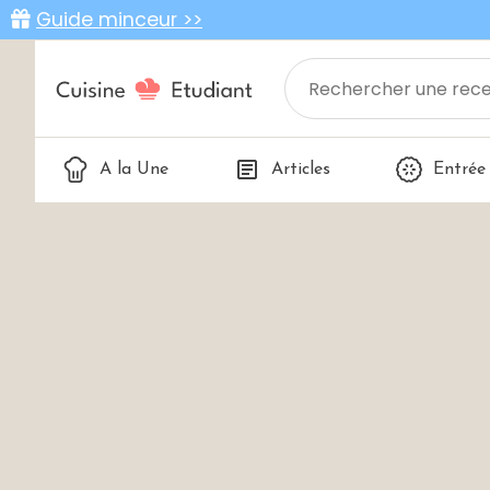
Guide minceur >>
A la Une
Articles
Entrée