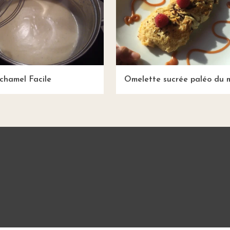
chamel Facile
Omelette sucrée paléo du 