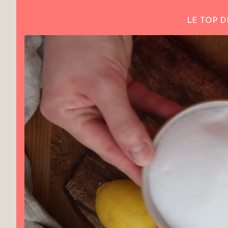
LE TOP D