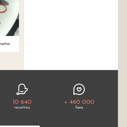
matin
10 640
+ 460 000
recettes
fans