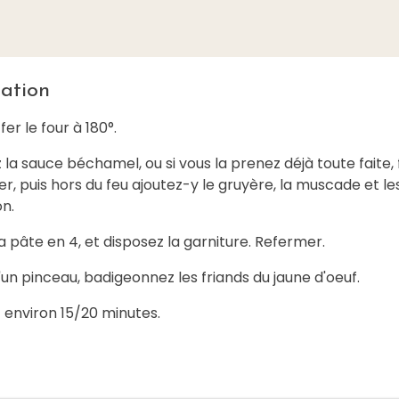
ation
er le four à 180°.
la sauce béchamel, ou si vous la prenez déjà toute faite, 
er, puis hors du feu ajoutez-y le gruyère, la muscade et le
n.
 pâte en 4, et disposez la garniture. Refermer.
d'un pinceau, badigeonnez les friands du jaune d'oeuf.
 environ 15/20 minutes.