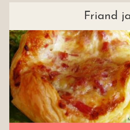
Friand 