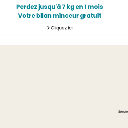
Perdez jusqu'à 7 kg en 1 mois
Votre bilan minceur gratuit
Cliquez ici