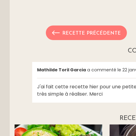
RECETTE PRÉCÉDENTE
C
Mathilde Toril Garcia
a commenté le 22 janv.
J'ai fait cette recette hier pour une petite
très simple à réaliser. Merci
RECE