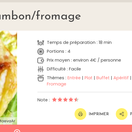
jambon/fromage
Temps de préparation : 18 min
Portions : 4
Prix moyen : environ 4€ / personne
Difficulté : Facile
Thèmes :
Entrée
|
Plat
|
Buffet
|
Apéritif
|
Fromage
Note :
IMPRIMER
MaevaAr