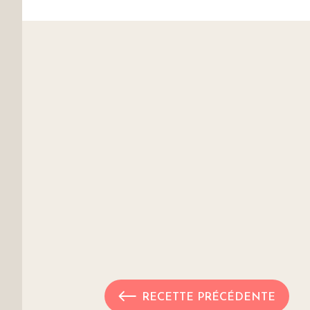
RECETTE PRÉCÉDENTE