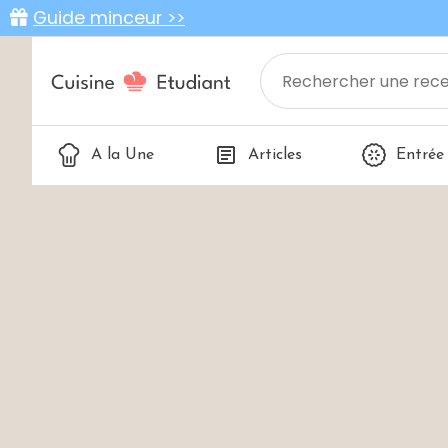
Guide minceur >>
A la Une
Articles
Entrée