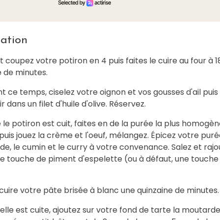
ation
et coupez votre potiron en 4 puis faites le cuire au four à 
e de minutes.
t ce temps, ciselez votre oignon et vos gousses d'ail puis 
r dans un filet d'huile d'olive. Réservez.
 le potiron est cuit, faites en de la purée la plus homogè
puis jouez la crème et l'oeuf, mélangez. Épicez votre pur
e, le cumin et le curry à votre convenance. Salez et rajo
te touche de piment d'espelette (ou à défaut, une touche
 cuire votre pâte brisée à blanc une quinzaine de minutes.
'elle est cuite, ajoutez sur votre fond de tarte la moutarde