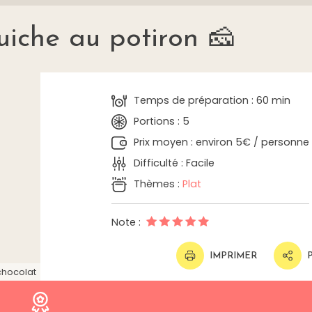
uiche au potiron 🧀
Temps de préparation : 60 min
Portions : 5
Prix moyen : environ 5€ / personne
Difficulté : Facile
Thèmes :
Plat
Note :
IMPRIMER
chocolat