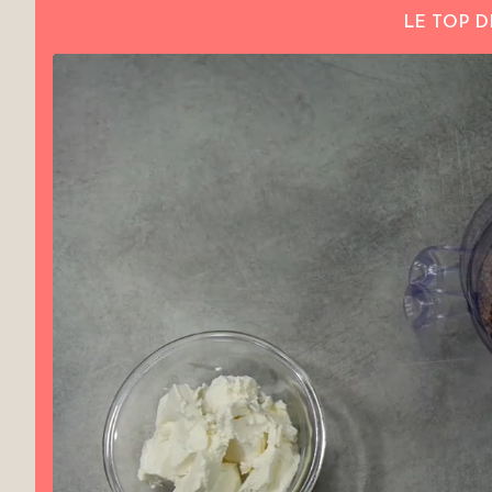
LE TOP D