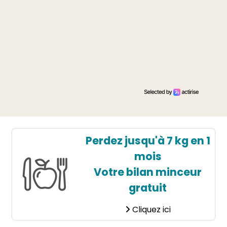
Perdez jusqu'à 7 kg en 1
mois
Votre bilan minceur
gratuit
Cliquez ici