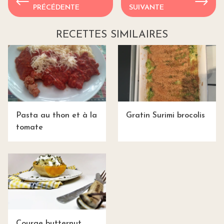
PRÉCÉDENTE
SUIVANTE
RECETTES SIMILAIRES
Pasta au thon et à la
Gratin Surimi brocolis
tomate
Courge butternut