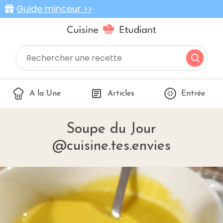
Guide minceur >>
A la Une
Articles
Entrée
Soupe du Jour
@cuisine.tes.envies