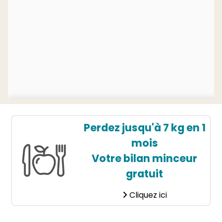
Perdez jusqu'à 7 kg en 1
mois
Votre bilan minceur
gratuit
Cliquez ici