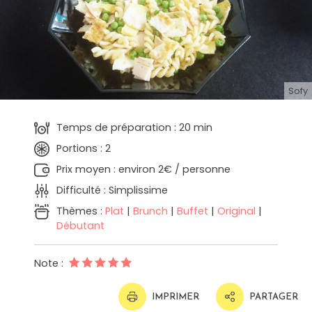
Sofy
Temps de préparation : 20 min
Portions : 2
Prix moyen : environ 2€ / personne
Difficulté : Simplissime
Thèmes :
Plat
|
Brunch
|
Buffet
|
Original
|
Débutant
Note :
IMPRIMER
PARTAGER