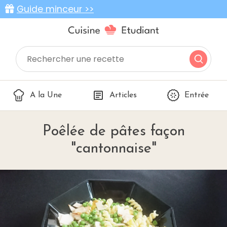
Guide minceur >>
A la Une
Articles
Entrée
Poêlée de pâtes façon
"cantonnaise"