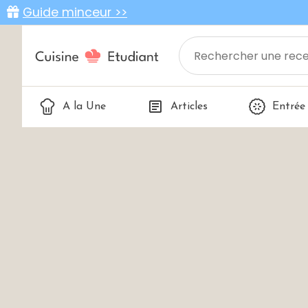
Guide minceur >>
A la Une
Articles
Entrée