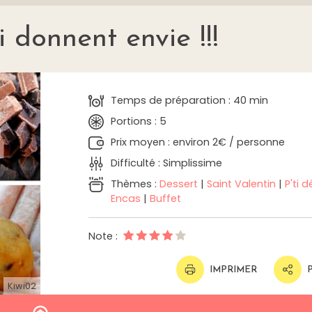
 donnent envie !!!
Temps de préparation : 40 min
Portions : 5
Prix moyen : environ 2€ / personne
Difficulté : Simplissime
Thèmes :
Dessert
|
Saint Valentin
|
P'ti d
Encas
|
Buffet
Note :
IMPRIMER
Kiwi02