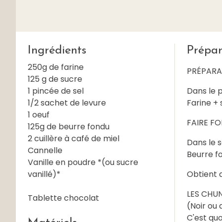
Ingrédients
Prépar
250g de farine
PRÉPARA
125 g de sucre
1 pincée de sel
Dans le p
1/2 sachet de levure
Farine + 
1 oeuf
FAIRE FO
125g de beurre fondu
2 cuillère à café de miel
Dans le 
Cannelle
Beurre fo
Vanille en poudre *(ou sucre
vanillé)*
Obtient a
LES CHU
Tablette chocolat
(Noir ou 
C'est qu