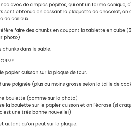
ence avec de simples pépites, qui ont un forme conique, c
ks sont obtenue en cassant la plaquette de chocolat, on a
 de cailloux.
réfère faire des chunks en coupant la tablette en cube (
r photo)
s chunks dans le sable.
 FORME
e papier cuisson sur la plaque de four.
une poignée (plus ou moins grosse selon la taille de coo
une boulette (comme sur la photo)
e la boulette sur le papier cuisson et on l'écrase (si craq
 c'est une très bonne nouvelle!)
t autant qu'on peut sur la plaque.