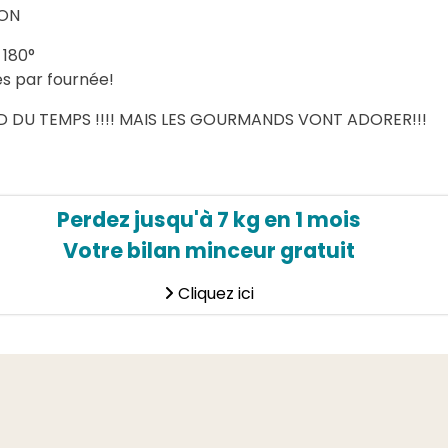
SON
 180°
es par fournée!
 DU TEMPS !!!! MAIS LES GOURMANDS VONT ADORER!!!
Perdez jusqu'à 7 kg en 1 mois
Votre bilan minceur gratuit
Cliquez ici