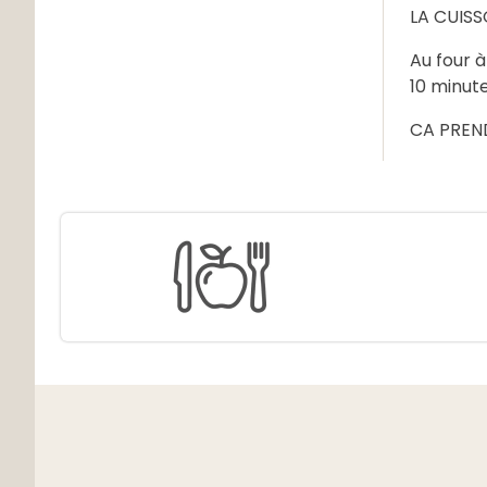
LA CUIS
Au four à
10 minut
CA PREND