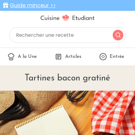
Guide minceur >>
A la Une
Articles
Entrée
Tartines bacon gratiné