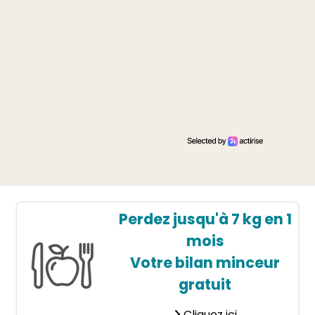
Perdez jusqu'à 7 kg en 1
mois
Votre bilan minceur
gratuit
Cliquez ici