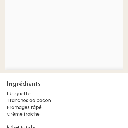
Ingrédients
1 baguette
Tranches de bacon
Fromages râpé
Crème fraiche