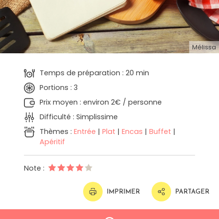
Mélissa
Temps de préparation : 20 min
Portions : 3
Prix moyen : environ 2€ / personne
Difficulté : Simplissime
Thèmes :
Entrée
|
Plat
|
Encas
|
Buffet
|
Apéritif
Note :
IMPRIMER
PARTAGER