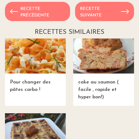
RECETTE
RECETTE
PRÉCÉDENTE
SUIVANTE
RECETTES SIMILAIRES
Pour changer des
cake au saumon (
pâtes carbo !
facile , rapide et
hyper bon!)