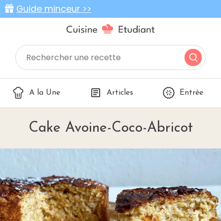
Guide minceur >>
A la Une
Articles
Entrée
Cake Avoine-Coco-Abricot