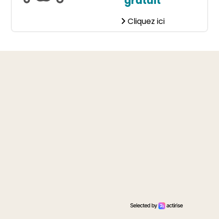
gratuit
Cliquez ici