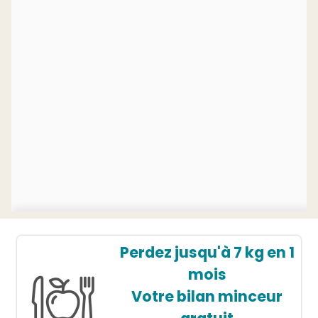
Perdez jusqu'à 7 kg en 1
mois
Votre bilan minceur