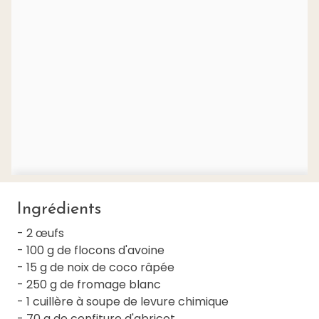
Ingrédients
- 2 œufs
- 100 g de flocons d'avoine
- 15 g de noix de coco râpée
- 250 g de fromage blanc
- 1 cuillère à soupe de levure chimique
- 70 g de confiture d'abricot