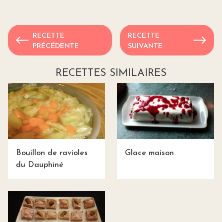
RECETTE
RECETTE
PRÉCÉDENTE
SUIVANTE
RECETTES SIMILAIRES
Bouillon de ravioles
Glace maison
du Dauphiné