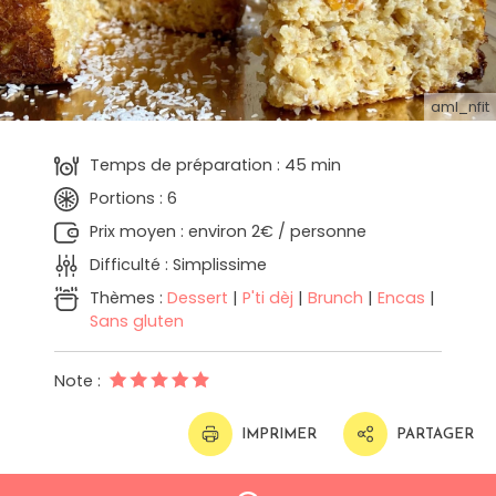
aml_nfit
Temps de préparation : 45 min
Portions : 6
Prix moyen : environ 2€ / personne
Difficulté : Simplissime
Thèmes :
Dessert
|
P'ti dèj
|
Brunch
|
Encas
|
Sans gluten
Note :
IMPRIMER
PARTAGER