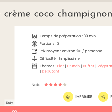
e crème coco champignon
Temps de préparation : 30 min
Portions : 2
Prix moyen : environ 2€ / personne
Difficulté : Simplissime
Thèmes :
Plat
|
Brunch
|
Buffet
|
Végétar
|
Débutant
Note :
IMPRIMER
Sofy