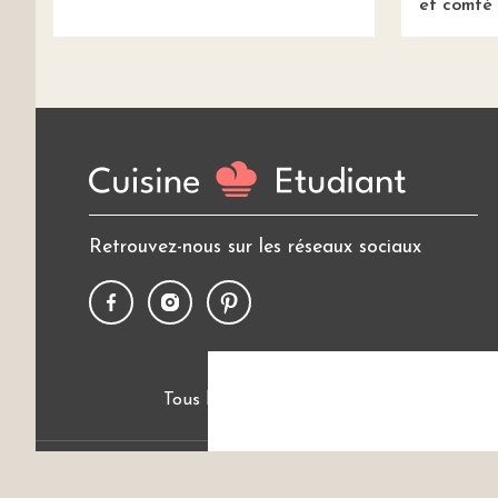
et comté
Retrouvez-nous sur les réseaux sociaux
Tous les thèmes
Politique de cookies
Cui