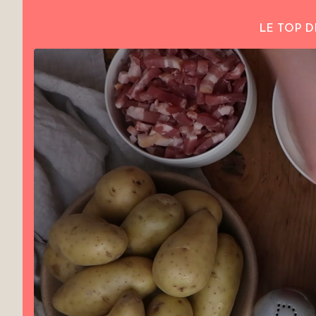
LE TOP D