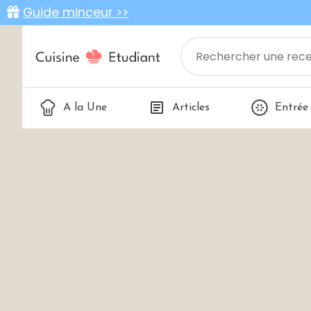
Guide minceur >>
A la Une
Articles
Entrée