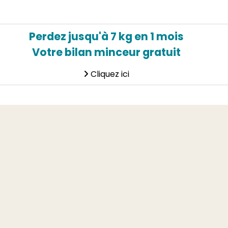
Perdez jusqu'à 7 kg en 1 mois
Votre bilan minceur gratuit
Cliquez ici