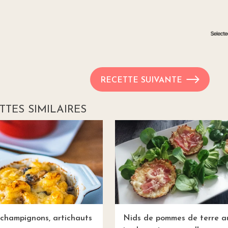
RECETTE SUIVANTE
TTES SIMILAIRES
champignons, artichauts
Nids de pommes de terre a