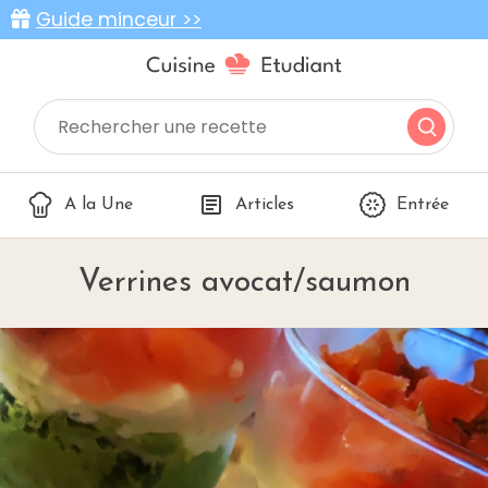
Guide minceur >>
A la Une
Articles
Entrée
Verrines avocat/saumon