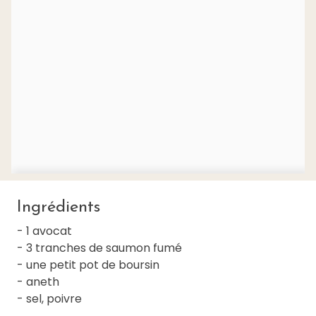
Ingrédients
- 1 avocat
- 3 tranches de saumon fumé
- une petit pot de boursin
- aneth
- sel, poivre