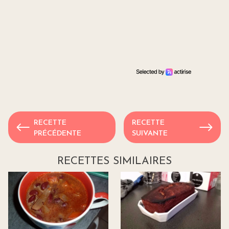
RECETTE
RECETTE
PRÉCÉDENTE
SUIVANTE
RECETTES SIMILAIRES