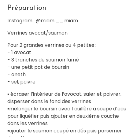
Préparation
Instagram : @miam.__.miam
Verrines avocat/saumon
Pour 2 grandes verrines ou 4 petites :
- 1 avocat
- 3 tranches de saumon fumé
- une petit pot de boursin
- aneth
- sel, poivre
▪️ écraser l’intérieur de l’avocat, saler et poivrer,
disperser dans le fond des verrines
▪️mélanger le boursin avec 1 cuillère à soupe d’eau
pour liquéfier puis ajouter en deuxième couche
dans les verrines
▪️ajouter le saumon coupé en dés puis parsemer