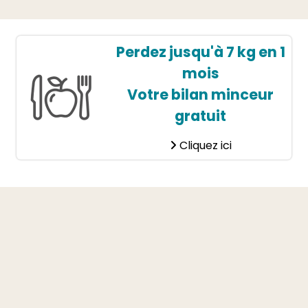
Perdez jusqu'à 7 kg en 1
mois
Votre bilan minceur
gratuit
Cliquez ici