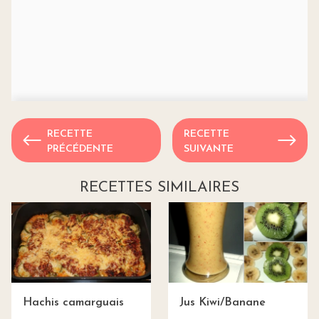
RECETTE
RECETTE
PRÉCÉDENTE
SUIVANTE
RECETTES SIMILAIRES
Hachis camarguais
Jus Kiwi/Banane