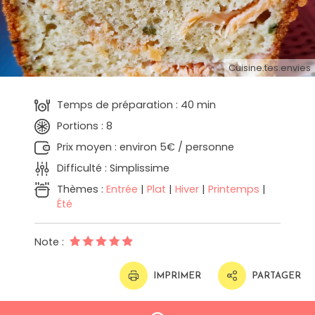
Cuisine.tes.envies
Temps de préparation : 40 min
Portions : 8
Prix moyen : environ 5€ / personne
Difficulté : Simplissime
Thèmes :
Entrée
|
Plat
|
Hiver
|
Printemps
|
Été
Note :
IMPRIMER
PARTAGER