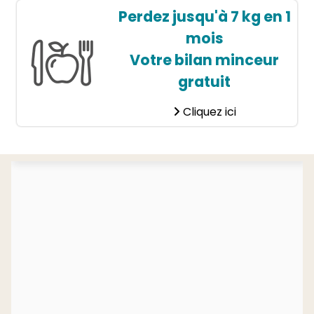
Perdez jusqu'à 7 kg en 1
mois
Votre bilan minceur
gratuit
Cliquez ici