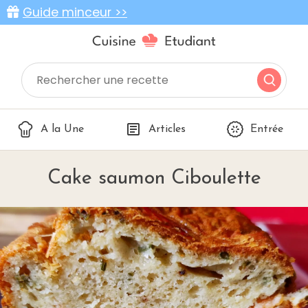
Guide minceur >>
A la Une
Articles
Entrée
Cake saumon Ciboulette