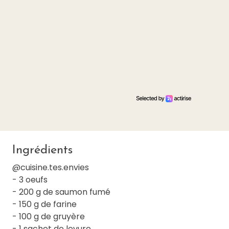
Ingrédients
@cuisine.tes.envies
- 3 oeufs
- 200 g de saumon fumé
- 150 g de farine
- 100 g de gruyère
- 1 sachet de levure