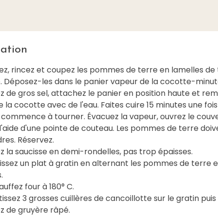
ation
ez, rincez et coupez les pommes de terre en lamelles de t
e. Déposez-les dans le panier vapeur de la cocotte-minut
 de gros sel, attachez le panier en position haute et rem
e la cocotte avec de l'eau. Faites cuire 15 minutes une fois
commence à tourner. Évacuez la vapeur, ouvrez le couve
 l'aide d'une pointe de couteau. Les pommes de terre doiv
res. Réservez.
 la saucisse en demi-rondelles, pas trop épaisses.
ssez un plat à gratin en alternant les pommes de terre e
.
uffez four à 180° C.
issez 3 grosses cuillères de cancoillotte sur le gratin puis
 de gruyère râpé.