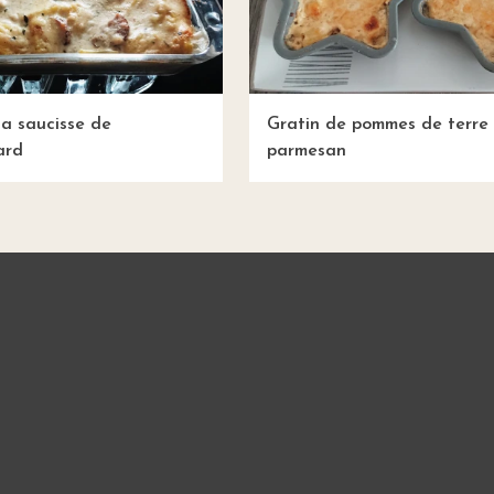
la saucisse de
Gratin de pommes de terre
ard
parmesan