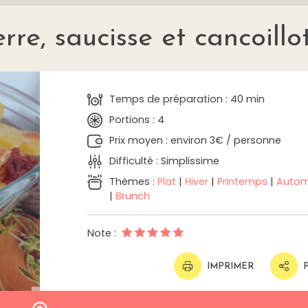
re, saucisse et cancoillo
Temps de préparation : 40 min
Portions : 4
Prix moyen : environ 3€ / personne
Difficulté : Simplissime
Thèmes :
Plat
|
Hiver
|
Printemps
|
Auto
|
Brunch
Note :
IMPRIMER