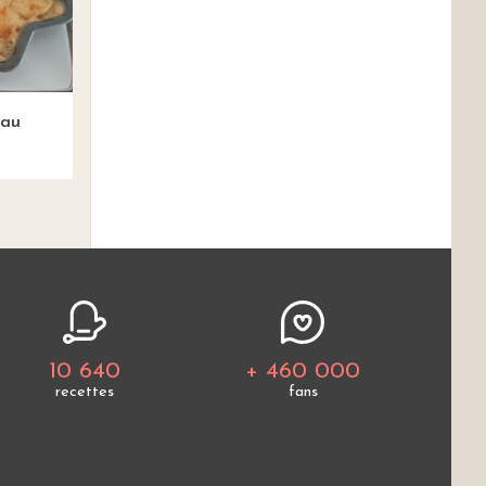
 au
10 640
+ 460 000
recettes
fans