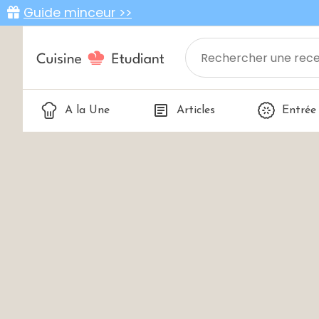
Guide minceur >>
A la Une
Articles
Entrée