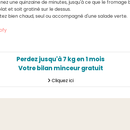
rnez une quinzaine de minutes, jusqu'à ce que le fromage 
lat et soit gratiné sur le dessus.
tez bien chaud, seul ou accompagné d'une salade verte.
ofy
Perdez jusqu'à 7 kg en 1 mois
Votre bilan minceur gratuit
Cliquez ici