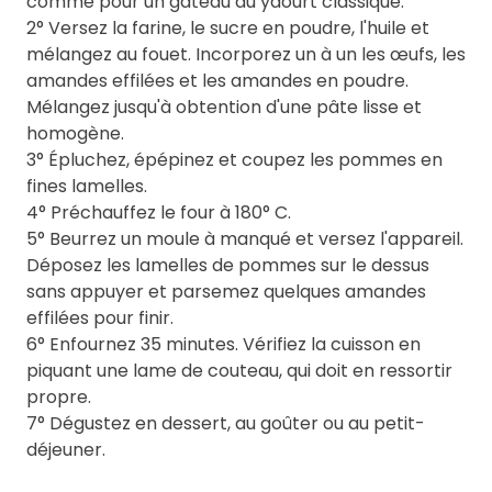
comme pour un gâteau au yaourt classique.
2° Versez la farine, le sucre en poudre, l'huile et
mélangez au fouet. Incorporez un à un les œufs, les
amandes effilées et les amandes en poudre.
Mélangez jusqu'à obtention d'une pâte lisse et
homogène.
3° Épluchez, épépinez et coupez les pommes en
fines lamelles.
4° Préchauffez le four à 180° C.
5° Beurrez un moule à manqué et versez l'appareil.
Déposez les lamelles de pommes sur le dessus
sans appuyer et parsemez quelques amandes
effilées pour finir.
6° Enfournez 35 minutes. Vérifiez la cuisson en
piquant une lame de couteau, qui doit en ressortir
propre.
7° Dégustez en dessert, au goûter ou au petit-
déjeuner.