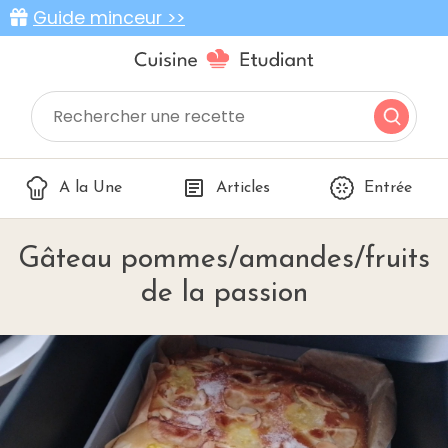
Guide minceur >>
A la Une
Articles
Entrée
Gâteau pommes/amandes/fruits
de la passion