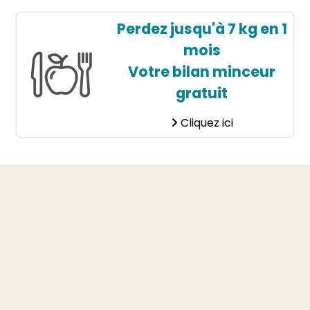
Perdez jusqu'à 7 kg en 1
mois
Votre bilan minceur
gratuit
Cliquez ici