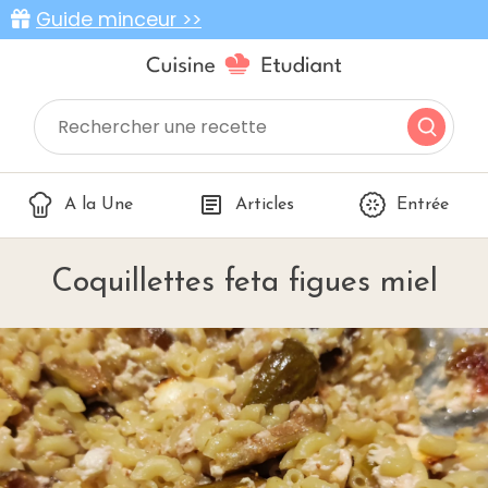
Guide minceur >>
A la Une
Articles
Entrée
Coquillettes feta figues miel