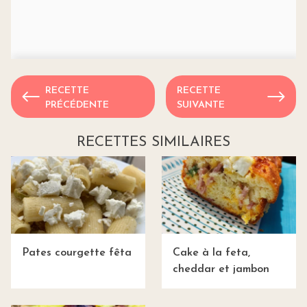
RECETTE
RECETTE
PRÉCÉDENTE
SUIVANTE
RECETTES SIMILAIRES
Pates courgette fêta
Cake à la feta,
cheddar et jambon