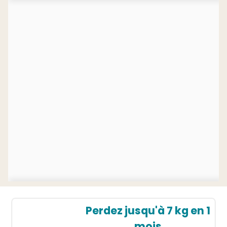
Perdez jusqu'à 7 kg en 1
mois