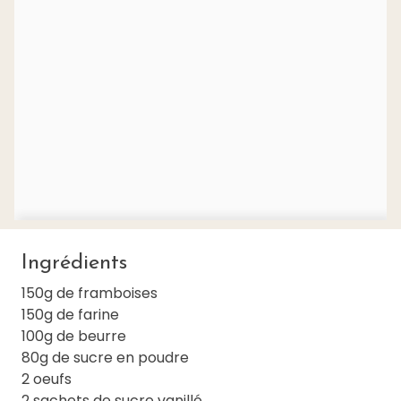
Ingrédients
150g de framboises
150g de farine
100g de beurre
80g de sucre en poudre
2 oeufs
2 sachets de sucre vanillé