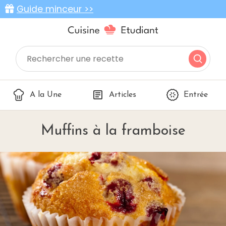
Guide minceur >>
A la Une
Articles
Entrée
Muffins à la framboise