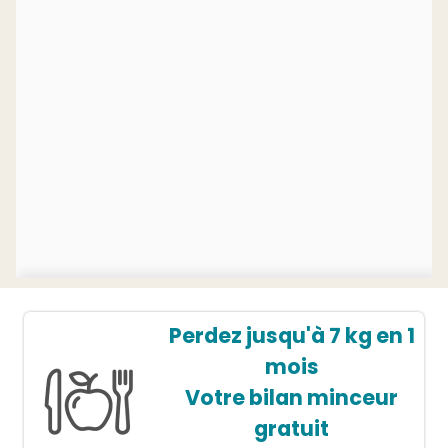
Perdez jusqu'à 7 kg en 1
mois
Votre bilan minceur
gratuit