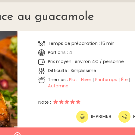
uce au guacamole
Temps de préparation : 15 min
Portions : 4
Prix moyen : environ 4€ / personne
Difficulté : Simplissime
Thèmes :
Plat
|
Hiver
|
Printemps
|
Été
|
Automne
Note :
IMPRIMER