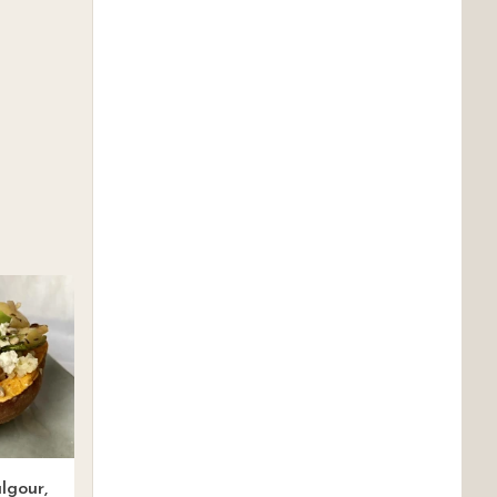
lgour,