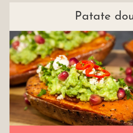
Patate do