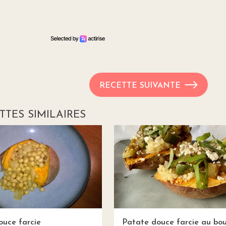
RECETTE SUIVANTE
TTES SIMILAIRES
ouce farcie
Patate douce farcie au bou