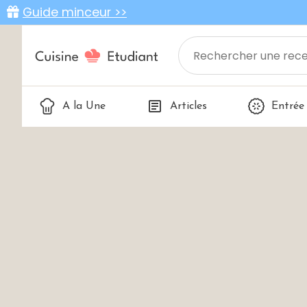
Guide minceur >>
A la Une
Articles
Entrée