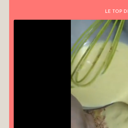
LE TOP D