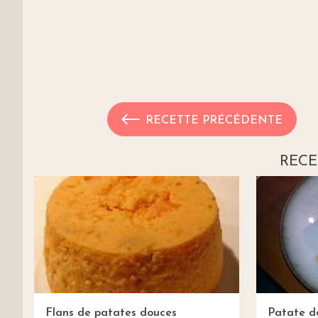
RECETTE PRÉCÉDENTE
RECE
Flans de patates douces
Patate d