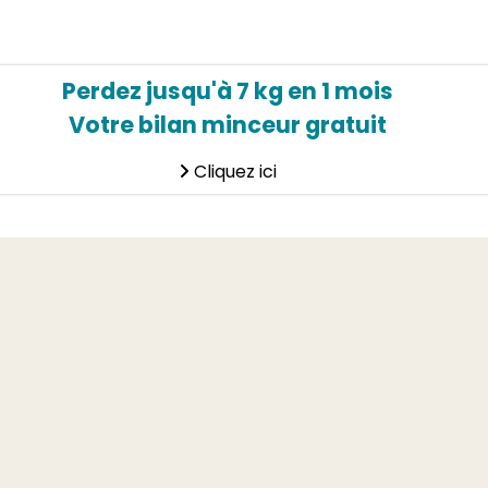
Perdez jusqu'à 7 kg en 1 mois
Votre bilan minceur gratuit
Cliquez ici