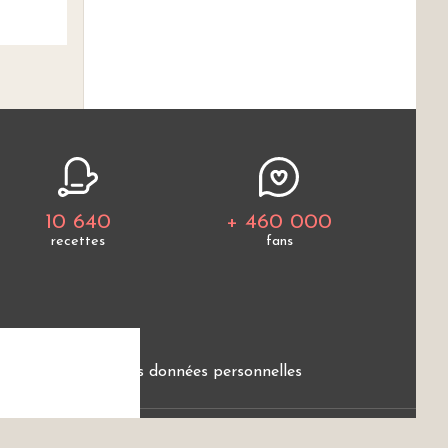
10 640
+ 460 000
recettes
fans
e
Protection des données personnelles
ces.