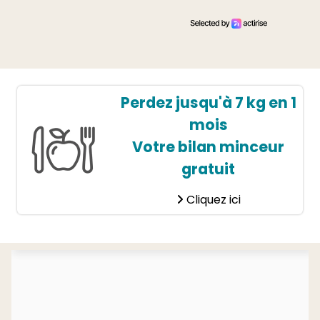
Perdez jusqu'à 7 kg en 1
mois
Votre bilan minceur
gratuit
Cliquez ici