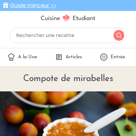
Guide minceur >>
A la Une
Articles
Entrée
Compote de mirabelles