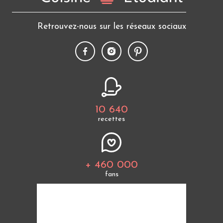
Retrouvez-nous sur les réseaux sociaux
10 640
recettes
+ 460 000
fans
Tous les thèmes
Politique de cookies
Mentions légales
CGU