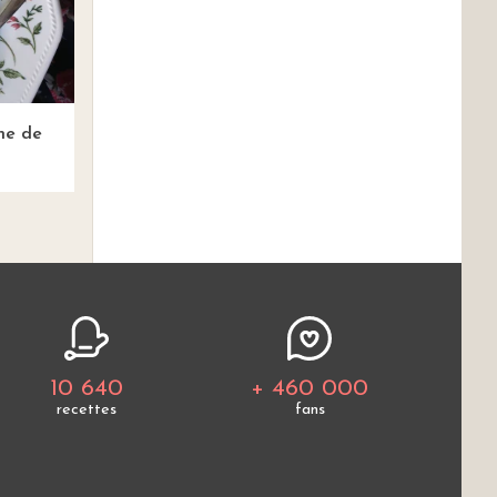
ne de
10 640
+ 460 000
recettes
fans