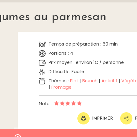
égumes au parmesan
Temps de préparation : 50 min
Portions : 4
Prix moyen : environ 1€ / personne
Difficulté : Facile
Thèmes :
Plat
|
Brunch
|
Apéritif
|
Végéta
|
Fromage
Note :
IMPRIMER