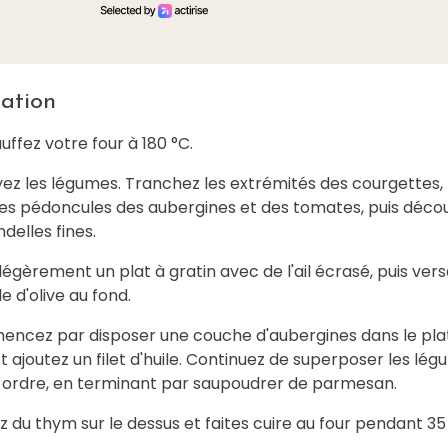
ation
uffez votre four à 180 °C.
yez les légumes. Tranchez les extrémités des courgettes,
les pédoncules des aubergines et des tomates, puis déc
ndelles fines.
 légèrement un plat à gratin avec de l'ail écrasé, puis ver
le d'olive au fond.
ncez par disposer une couche d'aubergines dans le plat.
t ajoutez un filet d'huile. Continuez de superposer les lé
 ordre, en terminant par saupoudrer de parmesan.
z du thym sur le dessus et faites cuire au four pendant 35