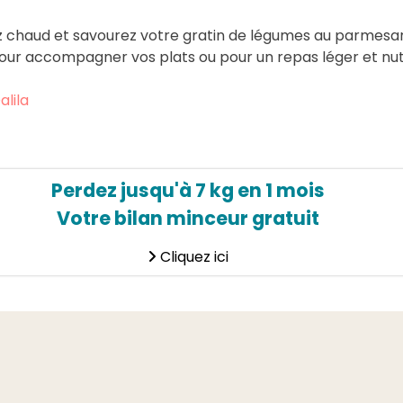
z chaud et savourez votre gratin de légumes au parmesa
our accompagner vos plats ou pour un repas léger et nutri
alila
Perdez jusqu'à 7 kg en 1 mois
Votre bilan minceur gratuit
Cliquez ici