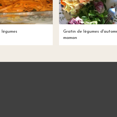
e légumes
Gratin de légumes d'autom
maman