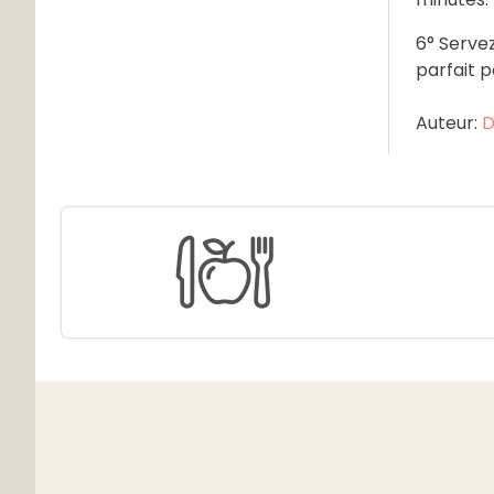
6° Serve
parfait p
Auteur:
D