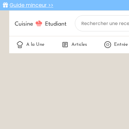
Guide minceur >>
A la Une
Articles
Entrée