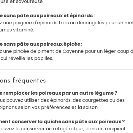
use et savoureuse.
e sans pâte aux poireaux et épinards :
z une poignée d'épinards frais ou décongelés pour un mé
umes vitaminé.
e sans pâte aux poireaux épicée :
z une pincée de piment de Cayenne pour un léger coup 
ui réveille les papilles.
ons fréquentes
je remplacer les poireaux par un autre légume ?
ous pouvez utiliser des épinards, des courgettes ou des
gnons selon vos préférences et la saison.
nt conserver la quiche sans pâte aux poireaux ?
ouvez la conserver au réfrigérateur, dans un récipient