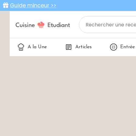
Guide minceur >>
A la Une
Articles
Entrée