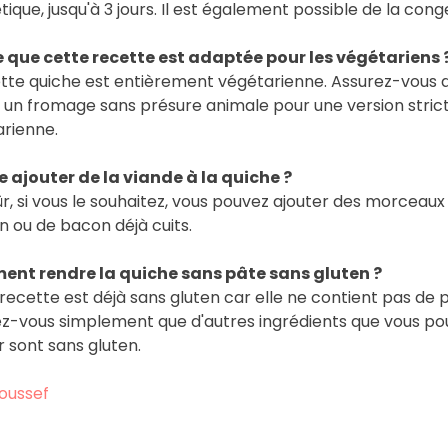
ique, jusqu'à 3 jours. Il est également possible de la conge
 que cette recette est adaptée pour les végétariens 
ette quiche est entièrement végétarienne. Assurez-vous 
r un fromage sans présure animale pour une version stri
rienne.
e ajouter de la viande à la quiche ?
ûr, si vous le souhaitez, vous pouvez ajouter des morceaux
 ou de bacon déjà cuits.
nt rendre la quiche sans pâte sans gluten ?
recette est déjà sans gluten car elle ne contient pas de 
z-vous simplement que d'autres ingrédients que vous pou
r sont sans gluten.
oussef