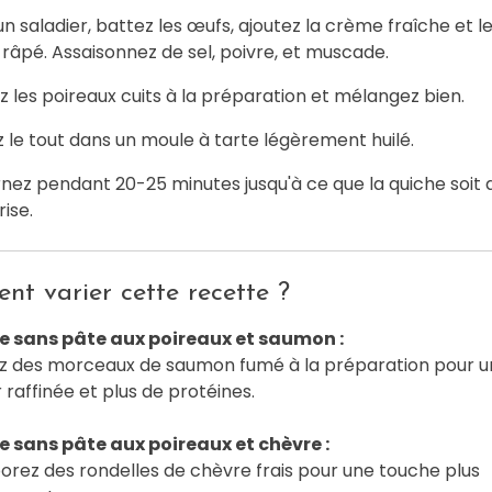
n saladier, battez les œufs, ajoutez la crème fraîche et l
râpé. Assaisonnez de sel, poivre, et muscade.
z les poireaux cuits à la préparation et mélangez bien.
 le tout dans un moule à tarte légèrement huilé.
rnez pendant 20-25 minutes jusqu'à ce que la quiche soit
rise.
t varier cette recette ?
e sans pâte aux poireaux et saumon :
z des morceaux de saumon fumé à la préparation pour u
 raffinée et plus de protéines.
e sans pâte aux poireaux et chèvre :
orez des rondelles de chèvre frais pour une touche plus