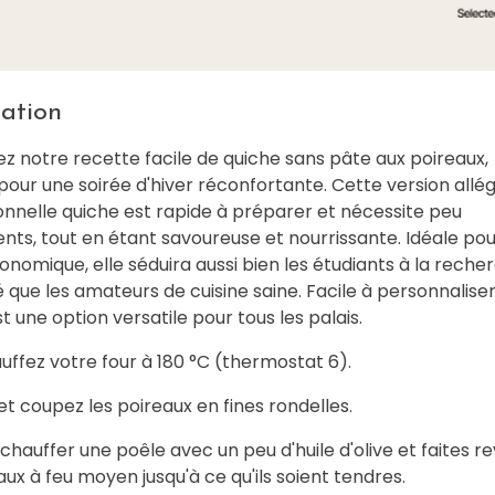
ation
z notre recette facile de quiche sans pâte aux poireaux,
pour une soirée d'hiver réconfortante. Cette version allé
ionnelle quiche est rapide à préparer et nécessite peu
ents, tout en étant savoureuse et nourrissante. Idéale pou
nomique, elle séduira aussi bien les étudiants à la reche
é que les amateurs de cuisine saine. Facile à personnaliser
t une option versatile pour tous les palais.
uffez votre four à 180 °C (thermostat 6).
et coupez les poireaux en fines rondelles.
 chauffer une poêle avec un peu d'huile d'olive et faites re
aux à feu moyen jusqu'à ce qu'ils soient tendres.