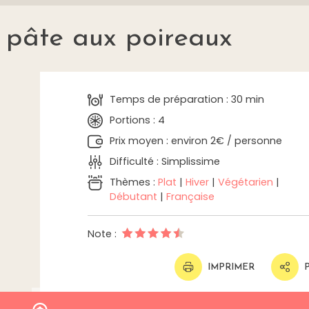
 pâte aux poireaux
Temps de préparation : 30 min
Portions : 4
Prix moyen : environ 2€ / personne
Difficulté : Simplissime
Thèmes :
Plat
|
Hiver
|
Végétarien
|
Débutant
|
Française
Note :
IMPRIMER