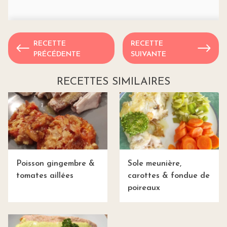
RECETTE
RECETTE
PRÉCÉDENTE
SUIVANTE
RECETTES SIMILAIRES
Poisson gingembre &
Sole meunière,
tomates aillées
carottes & fondue de
poireaux