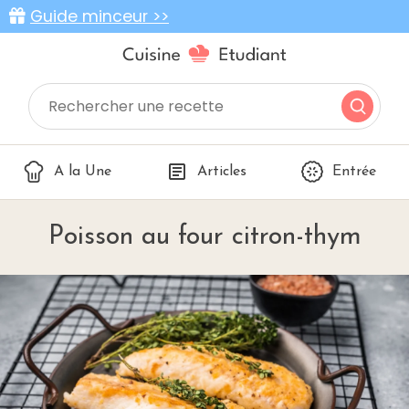
Guide minceur >>
A la Une
Articles
Entrée
Poisson au four citron-thym