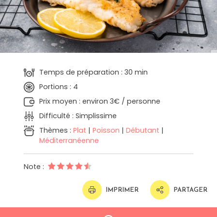
Temps de préparation : 30 min
Portions : 4
Prix moyen : environ 3€ / personne
Difficulté : Simplissime
Thèmes :
Plat
|
Poisson
|
Débutant
|
Méditerranéenne
Note :
IMPRIMER
PARTAGER