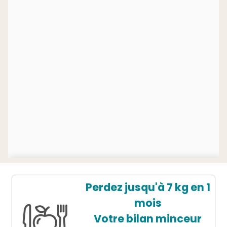
Perdez jusqu'à 7 kg en 1
mois
Votre bilan minceur