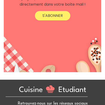
directement dans votre boîte mail !
S'ABONNER
Retrouvez-nous sur les réseaux sociaux