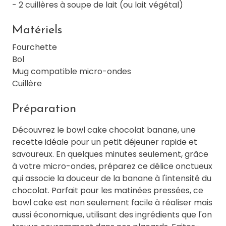
- 2 cuillères à soupe de lait (ou lait végétal)
Matériels
Fourchette
Bol
Mug compatible micro-ondes
Cuillère
Préparation
Découvrez le bowl cake chocolat banane, une
recette idéale pour un petit déjeuner rapide et
savoureux. En quelques minutes seulement, grâce
à votre micro-ondes, préparez ce délice onctueux
qui associe la douceur de la banane à l'intensité du
chocolat. Parfait pour les matinées pressées, ce
bowl cake est non seulement facile à réaliser mais
aussi économique, utilisant des ingrédients que l'on