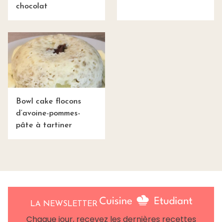
chocolat
Bowl cake flocons
d’avoine-pommes-
pâte à tartiner
LA NEWSLETTER
Chaque jour, recevez les dernières recettes