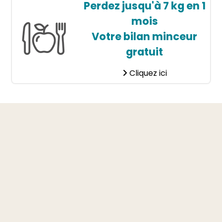
Perdez jusqu'à 7 kg en 1
mois
Votre bilan minceur
gratuit
Cliquez ici