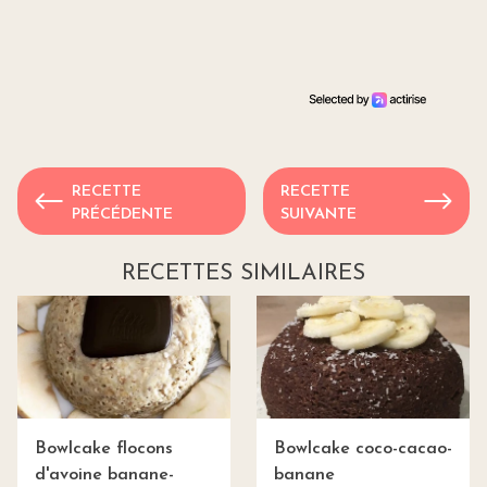
RECETTE
RECETTE
PRÉCÉDENTE
SUIVANTE
RECETTES SIMILAIRES
Bowlcake flocons
Bowlcake coco-cacao-
d'avoine banane-
banane