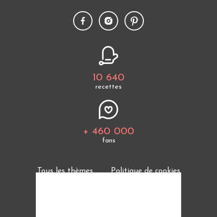
10 640
recettes
+ 460 000
fans
Tous les thèmes
Politique de cookies
Mentions légales
CGU
Charte de bonne conduite
Protection des données personnelles