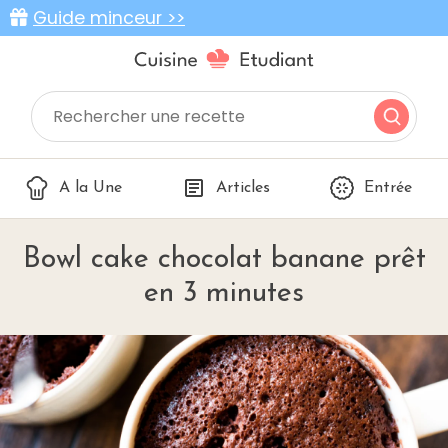
Guide minceur >>
A la Une
Articles
Entrée
Bowl cake chocolat banane prêt
en 3 minutes