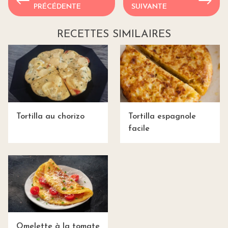
PRÉCÉDENTE
SUIVANTE
RECETTES SIMILAIRES
Tortilla au chorizo
Tortilla espagnole
facile
Omelette à la tomate