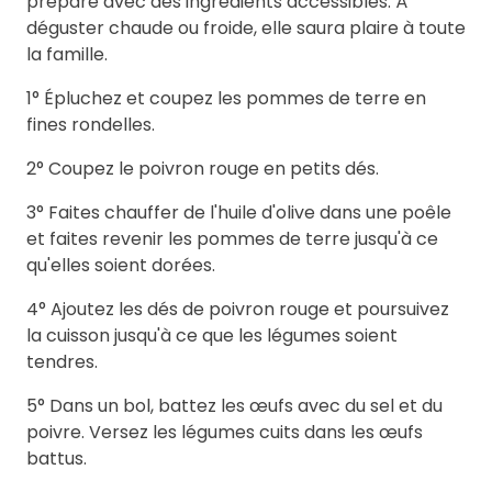
préparé avec des ingrédients accessibles. À
déguster chaude ou froide, elle saura plaire à toute
la famille.
1° Épluchez et coupez les pommes de terre en
fines rondelles.
2° Coupez le poivron rouge en petits dés.
3° Faites chauffer de l'huile d'olive dans une poêle
et faites revenir les pommes de terre jusqu'à ce
qu'elles soient dorées.
4° Ajoutez les dés de poivron rouge et poursuivez
la cuisson jusqu'à ce que les légumes soient
tendres.
5° Dans un bol, battez les œufs avec du sel et du
poivre. Versez les légumes cuits dans les œufs
battus.