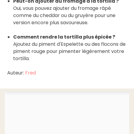
Peut-on ajouter du fromage à la tortilla ?
Oui, vous pouvez ajouter du fromage râpé
comme du cheddar ou du gruyère pour une
version encore plus savoureuse.
Comment rendre la tortilla plus épicée ?
Ajoutez du piment d'Espelette ou des flocons de
piment rouge pour pimenter légèrement votre
tortilla.
Auteur:
Fred