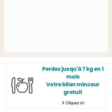
Perdez jusqu'à 7 kg en 1
mois
Votre bilan minceur
gratuit
Cliquez ici