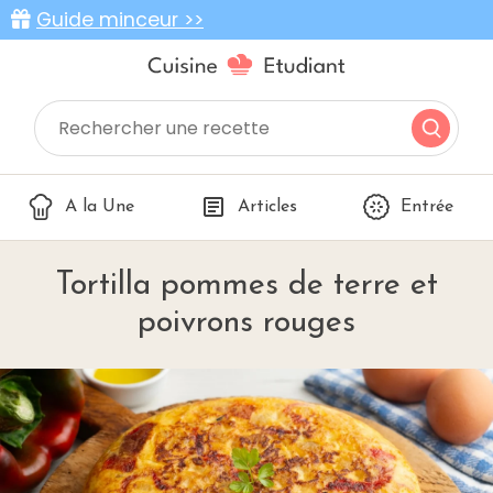
Guide minceur >>
A la Une
Articles
Entrée
Tortilla pommes de terre et
poivrons rouges