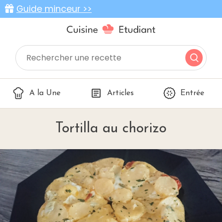
Guide minceur >>
A la Une
Articles
Entrée
Tortilla au chorizo