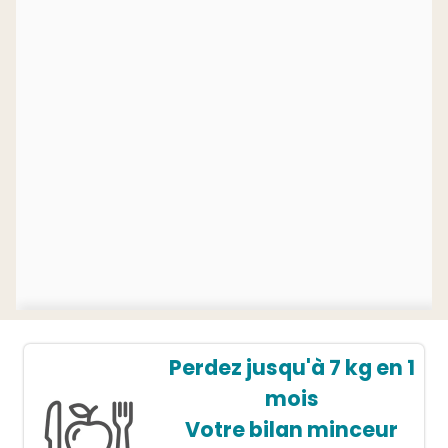
Perdez jusqu'à 7 kg en 1
mois
Votre bilan minceur