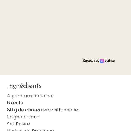
Ingrédients
4 pommes de terre
6 œufs
80 g de chorizo en chiffonnade
1 oignon blanc
Sel, Poivre
Herbes de Provence