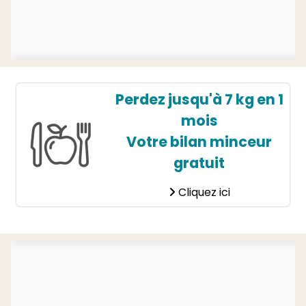
Perdez jusqu'à 7 kg en 1
mois
Votre bilan minceur
gratuit
Cliquez ici