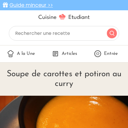
Guide minceur >>
A la Une
Articles
Entrée
Soupe de carottes et potiron au
curry