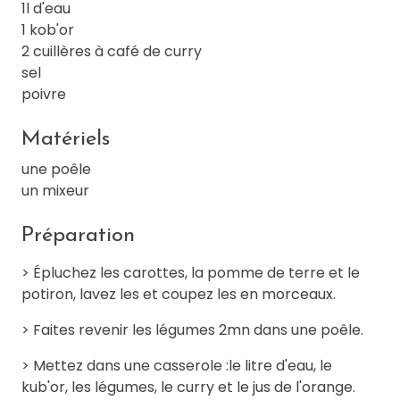
1l d'eau
1 kob'or
2 cuillères à café de curry
sel
poivre
Matériels
une poêle
un mixeur
Préparation
> Épluchez les carottes, la pomme de terre et le
potiron, lavez les et coupez les en morceaux.
> Faites revenir les légumes 2mn dans une poêle.
> Mettez dans une casserole :le litre d'eau, le
kub'or, les légumes, le curry et le jus de l'orange.