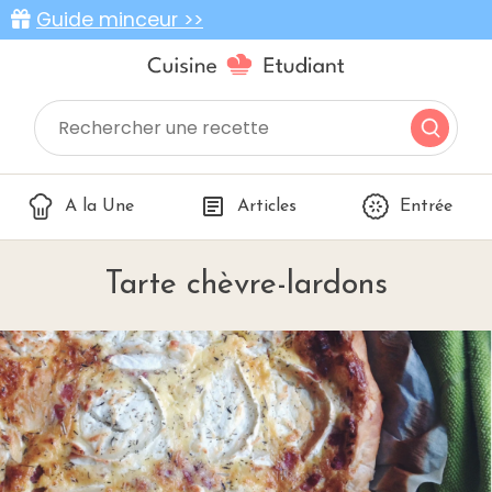
Guide minceur >>
A la Une
Articles
Entrée
Tarte chèvre-lardons