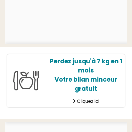
Perdez jusqu'à 7 kg en 1
mois
Votre bilan minceur
gratuit
Cliquez ici