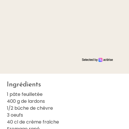
Ingrédients
1 pâte feuilletée
400 g de lardons
1/2 bûche de chèvre
3 oeufs
40 cl de crème fraîche
Fromage rapé