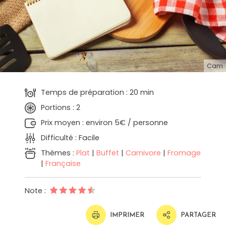
Cam
Temps de préparation : 20 min
Portions : 2
Prix moyen : environ 5€ / personne
Difficulté : Facile
Thèmes :
Plat
|
Buffet
|
Carnivore
|
Fromage
|
Française
Note :
IMPRIMER
PARTAGER