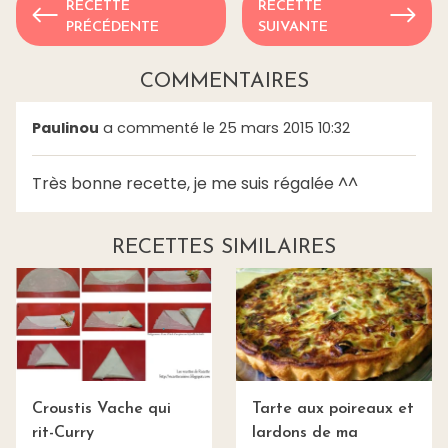
RECETTE
RECETTE
PRÉCÉDENTE
SUIVANTE
COMMENTAIRES
Paulinou
a commenté le 25 mars 2015 10:32
Très bonne recette, je me suis régalée ^^
RECETTES SIMILAIRES
Croustis Vache qui
Tarte aux poireaux et
rit-Curry
lardons de ma