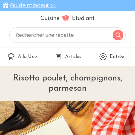
Guide minceur >>
A la Une
Articles
Entrée
Risotto poulet, champignons,
parmesan