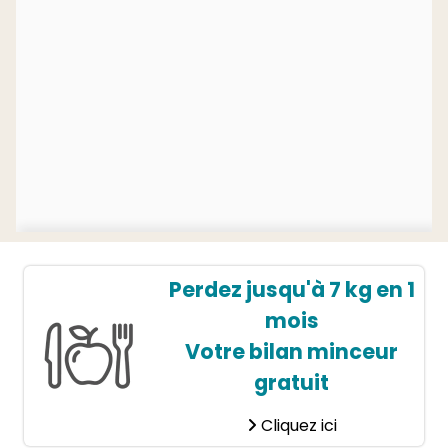
Perdez jusqu'à 7 kg en 1
mois
Votre bilan minceur
gratuit
Cliquez ici