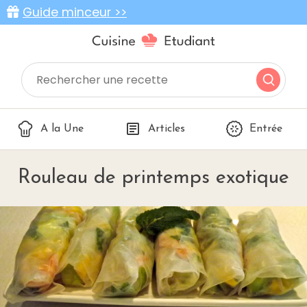
Guide minceur >>
A la Une
Articles
Entrée
Rouleau de printemps exotique