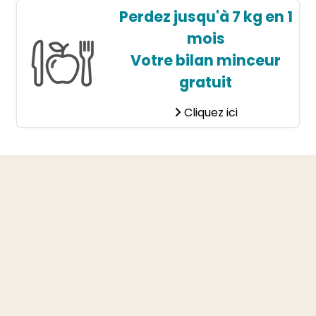
Perdez jusqu'à 7 kg en 1
mois
Votre bilan minceur
gratuit
Cliquez ici