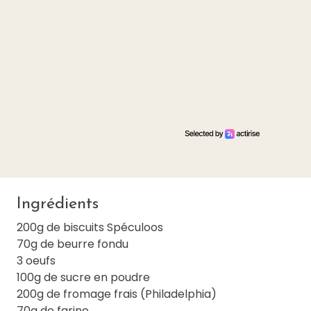
Ingrédients
200g de biscuits Spéculoos
70g de beurre fondu
3 oeufs
100g de sucre en poudre
200g de fromage frais (Philadelphia)
70g de farine