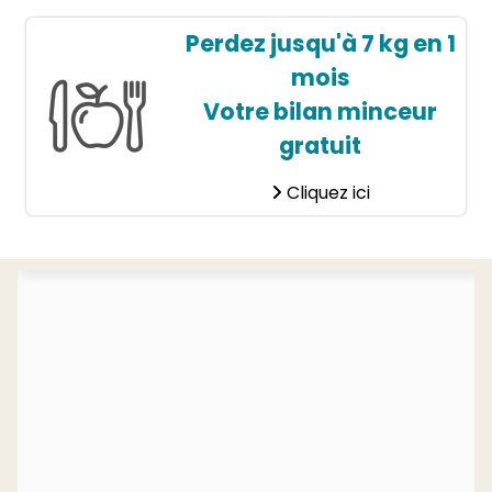
Perdez jusqu'à 7 kg en 1
mois
Votre bilan minceur
gratuit
Cliquez ici