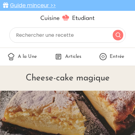
Guide minceur >>
A la Une
Articles
Entrée
Cheese-cake magique