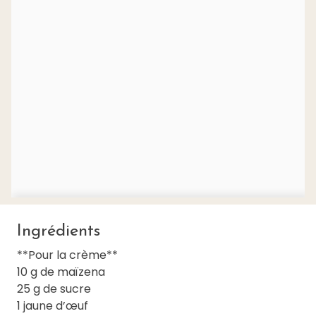
Ingrédients
**Pour la crème**
10 g de maïzena
25 g de sucre
1 jaune d’œuf