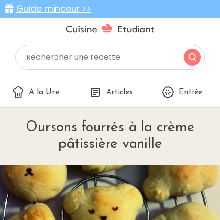
Guide minceur >>
A la Une
Articles
Entrée
Oursons fourrés à la crème
pâtissière vanille