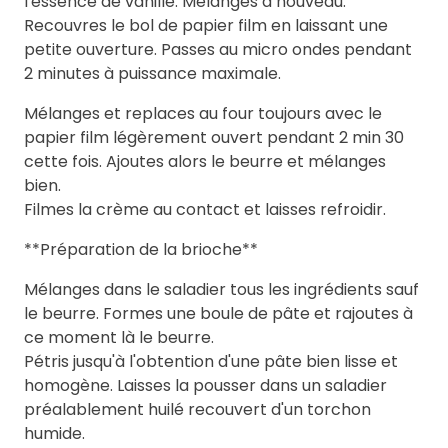
l'essence de vanille. Mélanges à nouveau.
Recouvres le bol de papier film en laissant une
petite ouverture. Passes au micro ondes pendant
2 minutes à puissance maximale.
Mélanges et replaces au four toujours avec le
papier film légèrement ouvert pendant 2 min 30
cette fois. Ajoutes alors le beurre et mélanges
bien.
Filmes la crème au contact et laisses refroidir.
**Préparation de la brioche**
Mélanges dans le saladier tous les ingrédients sauf
le beurre. Formes une boule de pâte et rajoutes à
ce moment là le beurre.
Pétris jusqu'à l'obtention d'une pâte bien lisse et
homogène. Laisses la pousser dans un saladier
préalablement huilé recouvert d'un torchon
humide.