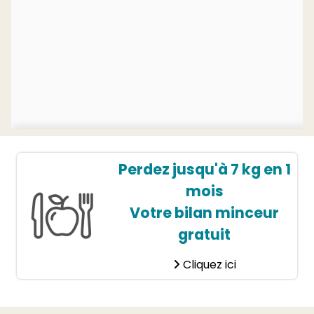
Perdez jusqu'à 7 kg en 1
mois
Votre bilan minceur
gratuit
Cliquez ici