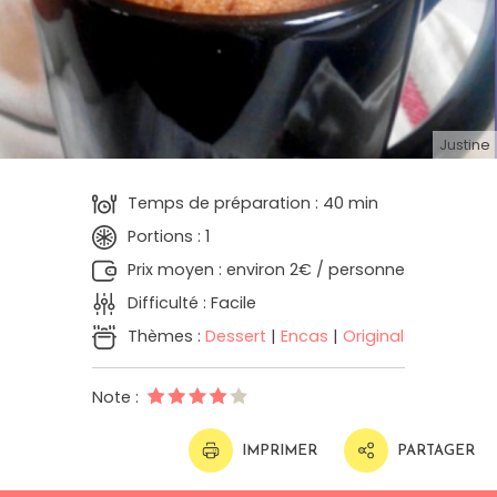
Justine
Temps de préparation : 40 min
Portions : 1
Prix moyen : environ 2€ / personne
Difficulté : Facile
Thèmes :
Dessert
|
Encas
|
Original
Note :
IMPRIMER
PARTAGER