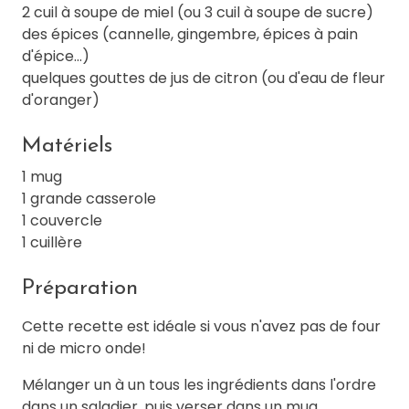
2 cuil à soupe de miel (ou 3 cuil à soupe de sucre)
des épices (cannelle, gingembre, épices à pain
d'épice...)
quelques gouttes de jus de citron (ou d'eau de fleur
d'oranger)
Matériels
1 mug
1 grande casserole
1 couvercle
1 cuillère
Préparation
Cette recette est idéale si vous n'avez pas de four
ni de micro onde!
Mélanger un à un tous les ingrédients dans l'ordre
dans un saladier, puis verser dans un mug.