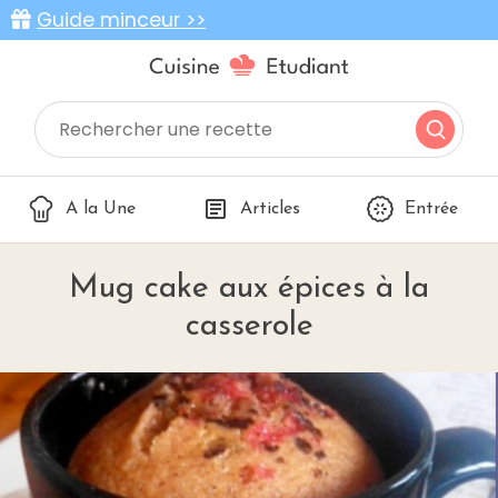
Guide minceur >>
A la Une
Articles
Entrée
Mug cake aux épices à la
casserole