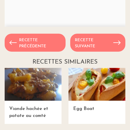
RECETTE
RECETTE
PRÉCÉDENTE
SUIVANTE
RECETTES SIMILAIRES
Viande hachée et
Egg Boat
patate au comté