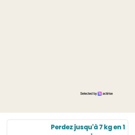
Perdez jusqu'à 7 kg en 1