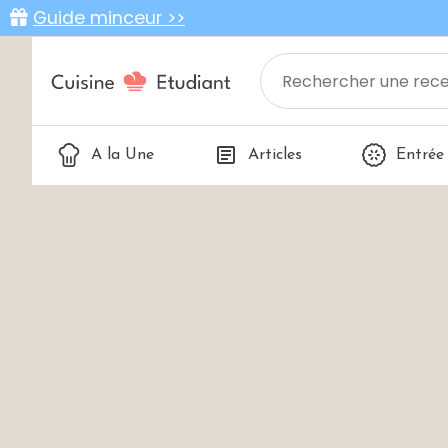
Guide minceur >>
A la Une
Articles
Entrée