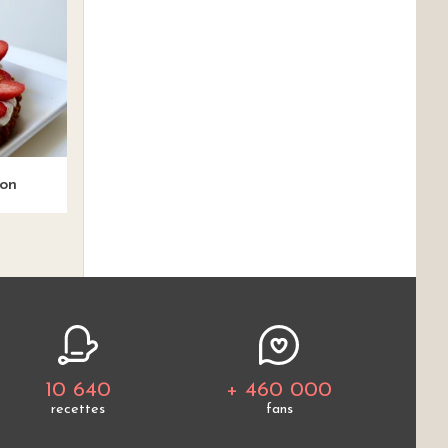
son
10 640
+ 460 000
recettes
fans