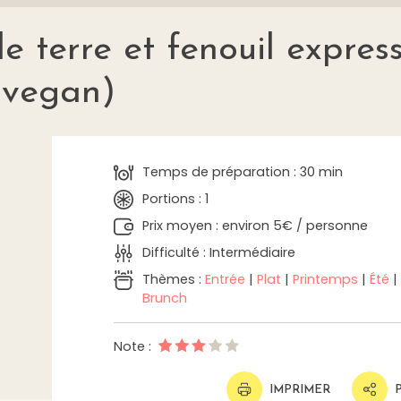
terre et fenouil expres
(vegan)
Temps de préparation : 30 min
Portions : 1
Prix moyen : environ 5€ / personne
Difficulté : Intermédiaire
Thèmes :
Entrée
|
Plat
|
Printemps
|
Été
|
Brunch
Note :
IMPRIMER