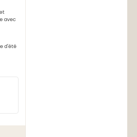
 et
re avec
e d'été