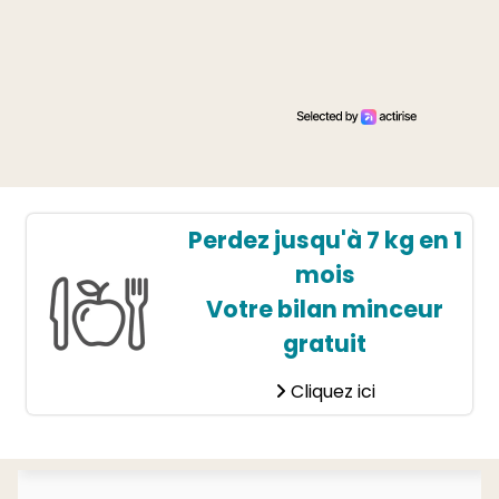
Perdez jusqu'à 7 kg en 1
mois
Votre bilan minceur
gratuit
Cliquez ici