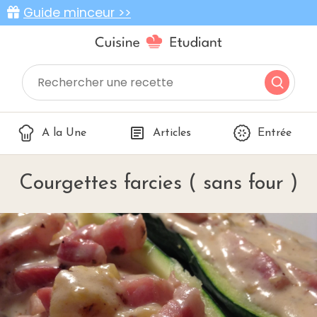
Guide minceur >>
A la Une
Articles
Entrée
Courgettes farcies ( sans four )