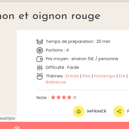
thon et oignon rouge
Temps de préparation : 20 min
Portions : 4
Prix moyen : environ 5€ / personne
Difficulté : Facile
Thèmes :
Entrée
|
Plat
|
Printemps
|
Été
|
Barbecue
Note :
IMPRIMER
susOjos