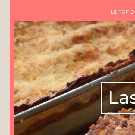
LE TOP D