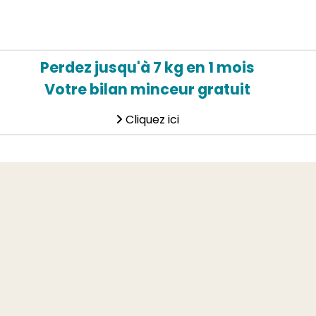
Perdez jusqu'à 7 kg en 1 mois
Votre bilan minceur gratuit
Cliquez ici