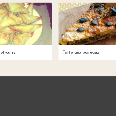
let-curry
Tarte aux poireaux