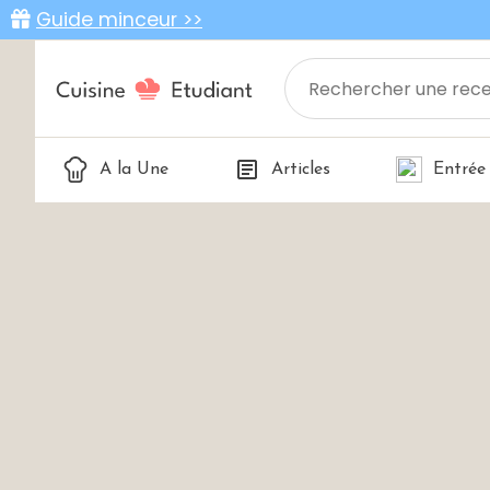
Guide minceur >>
A la Une
Articles
Entrée