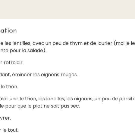
ation
re les lentilles, avec un peu de thym et de laurier (moi je l
ante pour la salade).
r refroidir.
dant, émincer les oignons rouges.
le thon.
lat unir le thon, les lentilles, les oignons, un peu de persil 
le pour que le plat ne soit pas sec.
vrer.
le tout.