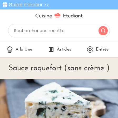
Guide minceur >>
A la Une
Articles
Entrée
Sauce roquefort (sans crème )