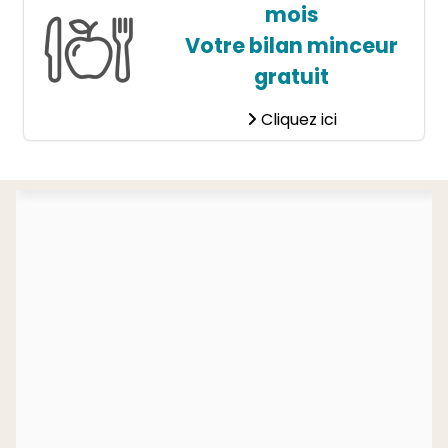
mois
Votre bilan minceur
gratuit
Cliquez ici