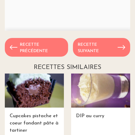
RECETTE
RECETTE
PRÉCÉDENTE
SUIVANTE
RECETTES SIMILAIRES
Cupcakes pistache et
DIP au curry
coeur fondant pâte à
tartiner