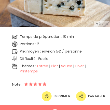
Mélanie
Temps de préparation : 10 min
Portions : 2
Prix moyen : environ 5€ / personne
Difficulté : Facile
Thèmes :
Entrée
|
Plat
|
Sauce
|
Hiver
|
Printemps
Note :
IMPRIMER
PARTAGER