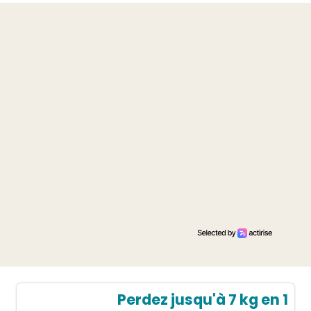
Perdez jusqu'à 7 kg en 1