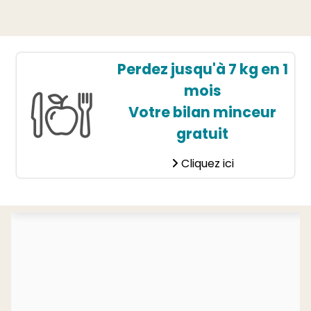
Perdez jusqu'à 7 kg en 1
mois
Votre bilan minceur
gratuit
Cliquez ici