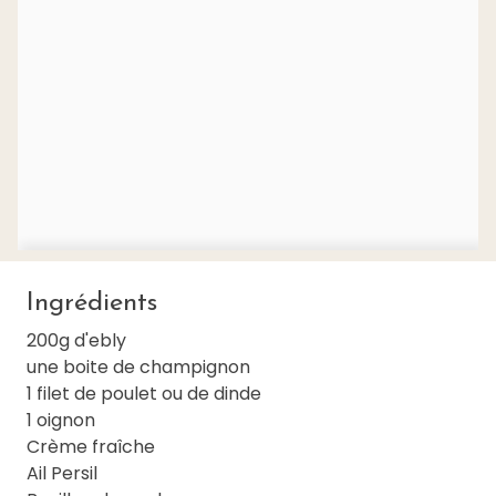
Ingrédients
200g d'ebly
une boite de champignon
1 filet de poulet ou de dinde
1 oignon
Crème fraîche
Ail Persil