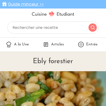
Guide minceur >>
A la Une
Articles
Entrée
Ebly forestier