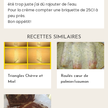
été trop juste j'ai dû rajouter de l'eau.
Pour la crème compter une briquette de 25Cl à
peu près.
Bon appétit!
RECETTES SIMILAIRES
Triangles Chévre et
Roulés cœur de
Miel
palmier/saumon