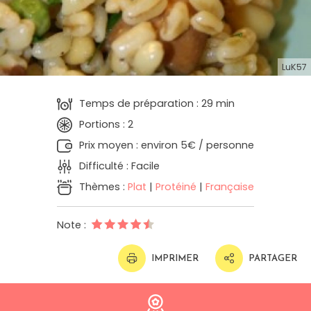
LuK57
Temps de préparation : 29 min
Portions : 2
Prix moyen : environ 5€ / personne
Difficulté : Facile
Thèmes :
Plat
|
Protéiné
|
Française
Note :
IMPRIMER
PARTAGER