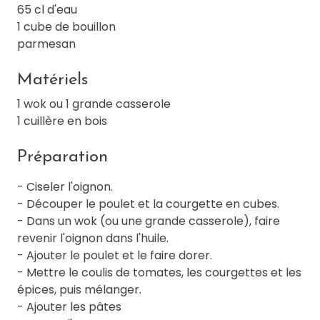
65 cl d'eau
1 cube de bouillon
parmesan
Matériels
1 wok ou 1 grande casserole
1 cuillère en bois
Préparation
- Ciseler l'oignon.
- Découper le poulet et la courgette en cubes.
- Dans un wok (ou une grande casserole), faire
revenir l'oignon dans l'huile.
- Ajouter le poulet et le faire dorer.
- Mettre le coulis de tomates, les courgettes et les
épices, puis mélanger.
- Ajouter les pâtes