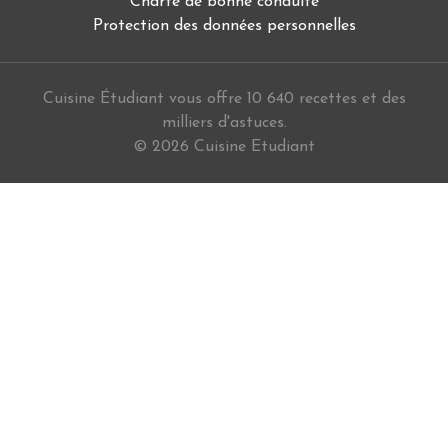
Charte de bonne conduite
Protection des données personnelles
Cuisine Étudiant vous offre 10 640 recettes et des
milliers d'astuces.
© 2026 Cuisine Etudiant