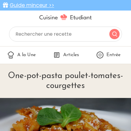
Guide minceur >>
A la Une
Articles
Entrée
One-pot-pasta poulet-tomates-
courgettes