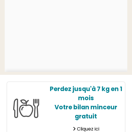
Perdez jusqu'à 7 kg en 1
mois
Votre bilan minceur
gratuit
Cliquez ici