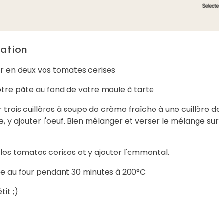
ation
 en deux vos tomates cerises
otre pâte au fond de votre moule à tarte
trois cuillères à soupe de crème fraîche à une cuillère d
 y ajouter l'oeuf. Bien mélanger et verser le mélange sur
les tomates cerises et y ajouter l'emmental.
ite au four pendant 30 minutes à 200°C
it ;)