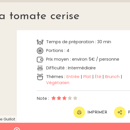
la tomate cerise
Temps de préparation : 30 min
Portions : 4
Prix moyen : environ 5€ / personne
Difficulté : Intermédiaire
Thèmes :
Entrée
|
Plat
|
Été
|
Brunch
|
Végétarien
Note :
IMPRIMER
e Guillot