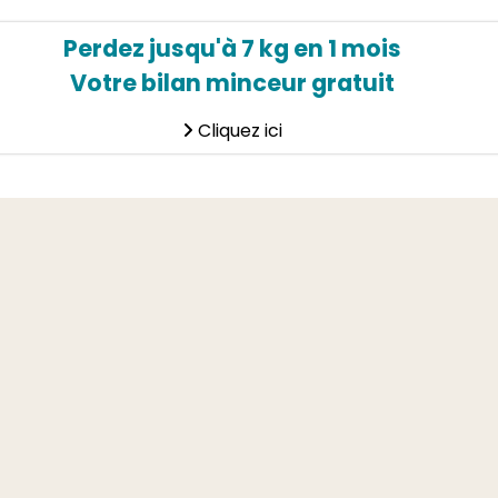
Perdez jusqu'à 7 kg en 1 mois
Votre bilan minceur gratuit
Cliquez ici