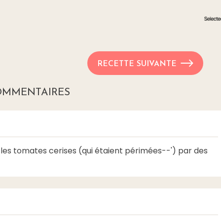
RECETTE SUIVANTE
OMMENTAIRES
les tomates cerises (qui étaient périmées--') par des