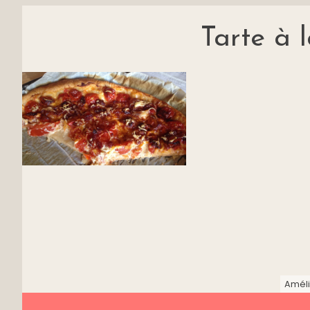
Tarte à 
Améli