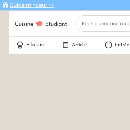
Guide minceur >>
A la Une
Articles
Entrée