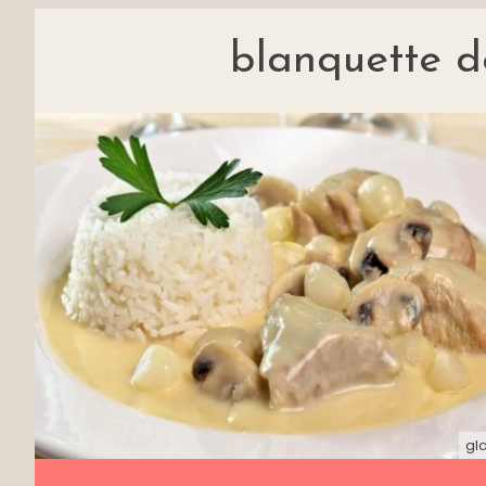
blanquette d
gl