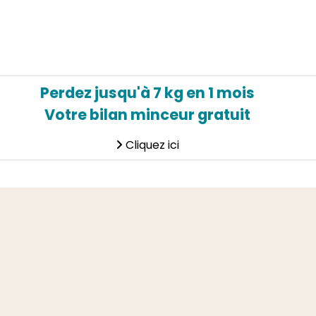
Perdez jusqu'à 7 kg en 1 mois
Votre bilan minceur gratuit
Cliquez ici