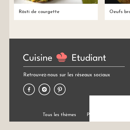
Rösti de courgette
Oeufs bro
Retrouvez-nous sur les réseaux sociaux
Tous les thèmes
Politique de cookies