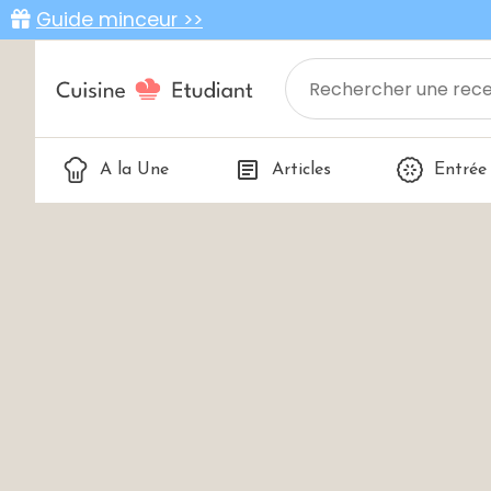
Guide minceur >>
A la Une
Articles
Entrée