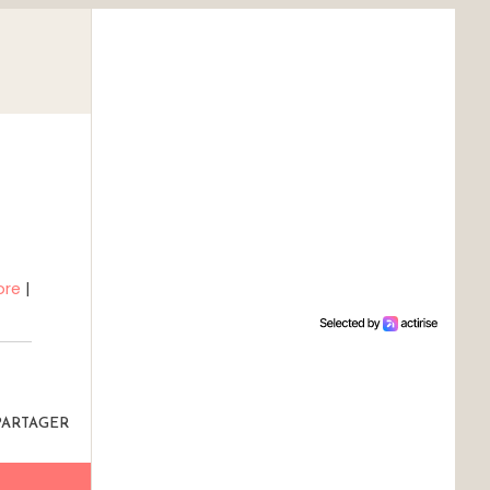
ore
|
PARTAGER