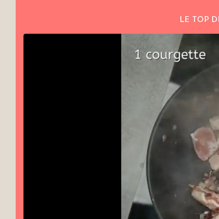
LE TOP D