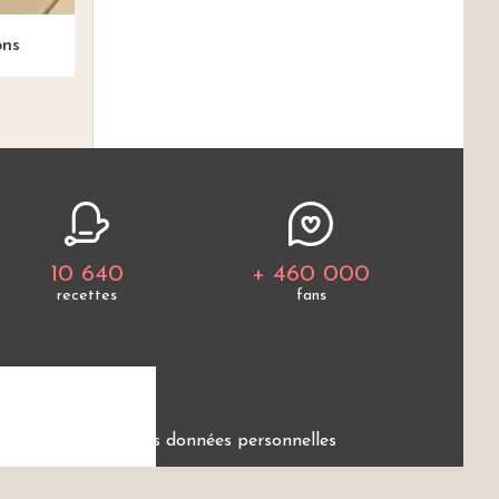
ons
10 640
+ 460 000
recettes
fans
e
Protection des données personnelles