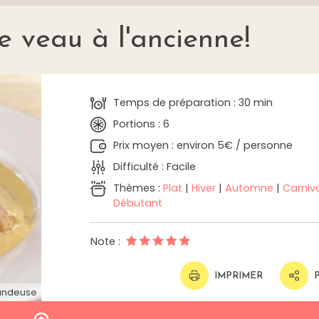
e veau à l'ancienne!
Temps de préparation : 30 min
Portions : 6
Prix moyen : environ 5€ / personne
Difficulté : Facile
Thèmes :
Plat
|
Hiver
|
Automne
|
Carniv
Débutant
Note :
IMPRIMER
andeuse